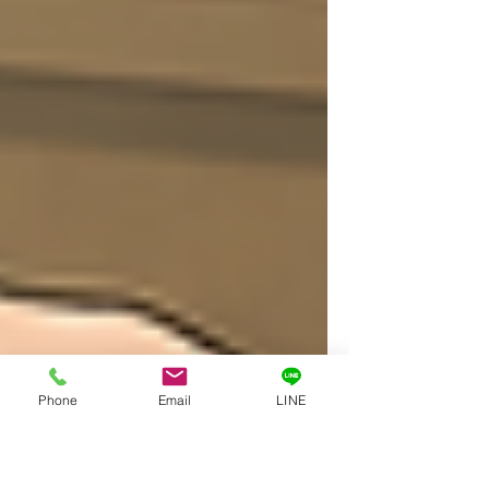
Phone
Email
LINE