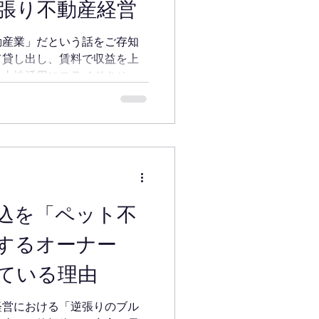
張り不動産経営
動産業」だという話をご存知
て貸し出し、賃料で収益を上
の土地活用にスライドさせ
われない「ビジネスフォー
え方をご紹介します。
込を「ペット不
するオーナー
ている理由
経営における「逆張りのブル