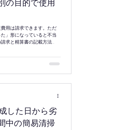
別の目的で使用
復費用は請求できます。ただ
った」形になっていると不当
の請求と精算書の記載方法
した。
成した日から劣
間中の簡易清掃