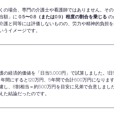
くの場合、専門の介護士や看護師ではありません。その
当額」に 
0.5〜0.8（または0.9）程度の割合を乗じる
 
介護と同等には評価しないものの、労力や精神的負担を
いうイメージです。
経済的価値を「日当5,000円」で試算しました。1日5,00
円。年間にすると120万円、5年間で合計600万円になりま
慮し、8割相当＝約500万円を目安に兄弟で合意しまし
えた結論だったのです。