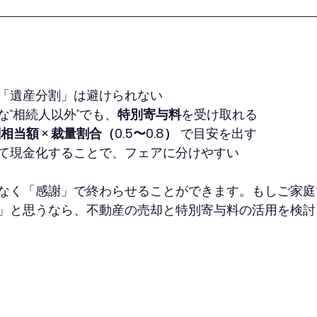
「遺産分割」は避けられない
な“相続人以外”でも、
特別寄与料
を受け取れる
当額 × 裁量割合（0.5〜0.8）
 で目安を出す
て現金化することで、フェアに分けやすい
なく「感謝」で終わらせることができます。もしご家庭
」と思うなら、不動産の売却と特別寄与料の活用を検討