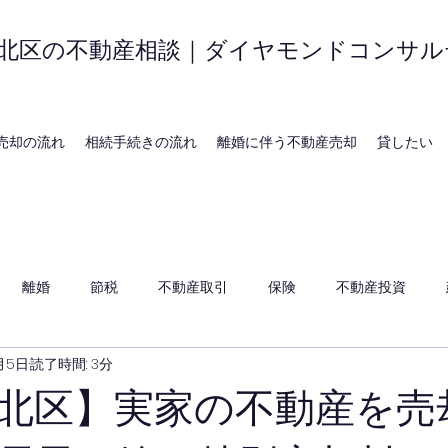
北区の不動産相談｜ダイヤモンドコンサル
売却の流れ
相続手続きの流れ
離婚に伴う不動産売却
貸したい
離婚
節税
不動産取引
保険
不動産投資
月5日
読了時間: 3分
北区】実家の不動産を売