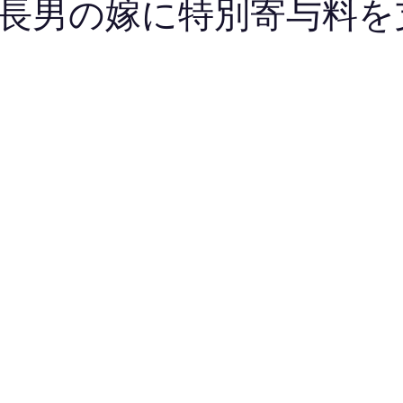
長男の嫁に特別寄与料を