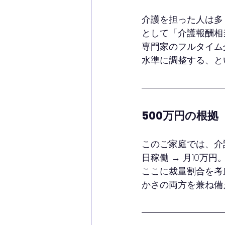
介護を担った人は多
として「介護報酬相
専門家のフルタイム
水準に調整する、と
500万円の根拠
このご家庭では、介護の
日稼働 → 月10万
ここに裁量割合を考
かさの両方を兼ね備