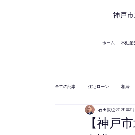
神戸市
ホーム
不動産
全ての記事
住宅ローン
相続
石田敦也
2025年9
賃貸管理
神戸の地域・時事
【神戸市