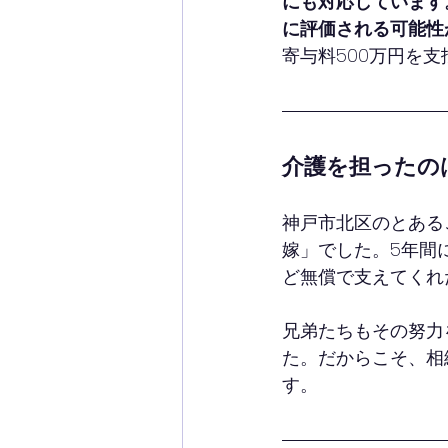
にも対応しています
に評価される可能性
寄与料500万円を
介護を担ったの
神戸市北区のとある
嫁」でした。5年間
ど無償で支えてくれ
兄弟たちもその努力
た。だからこそ、相
す。