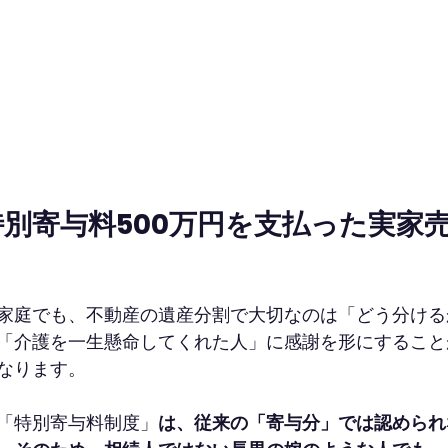
別寄与料500万円を支払った実家
家庭でも、不動産の遺産分割で大切なのは「どう分ける
「介護を一生懸命してくれた人」に感謝を形にすること
なります。
た「特別寄与料制度」
は、従来の「寄与分」では認められ