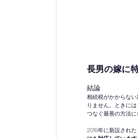
長男の嫁に特
結論
相続税がかからない
りません。ときには
つなぐ最善の方法に
2019年に新設され