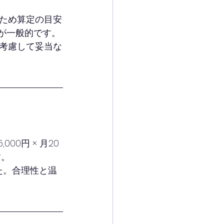
ため算定の目安
のが一般的です。
考慮して妥当な
0円 × 月20
す。
た。合理性と温