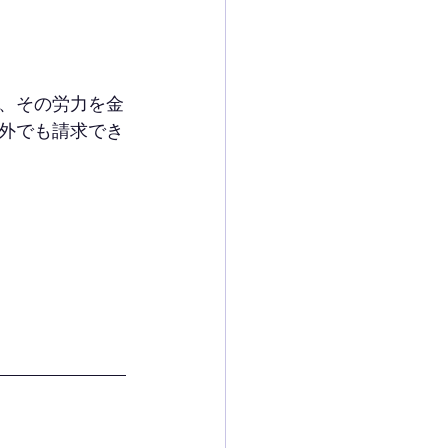
、その労力を金
以外でも請求でき