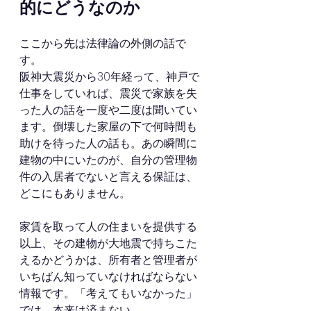
的にどうなのか
ここから先は法律論の外側の話で
す。
阪神大震災から30年経って、神戸で
仕事をしていれば、震災で家族を失
った人の話を一度や二度は聞いてい
ます。倒壊した家屋の下で何時間も
助けを待った人の話も。あの瞬間に
建物の中にいたのが、自分の管理物
件の入居者でないと言える保証は、
どこにもありません。
家賃を取って人の住まいを提供する
以上、その建物が大地震で持ちこた
えるかどうかは、所有者と管理者が
いちばん知っていなければならない
情報です。「考えてもいなかった」
では、本来は済まない。