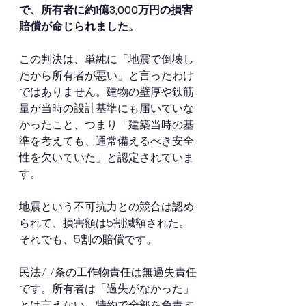
で、所有者に約1億3,000万円の損害
賠償が命じられました。
この判決は、単純に「地震で倒壊し
たから所有者が悪い」と言ったわけ
ではありません。建物の壁厚や鉄筋
量が当時の設計基準にも届いていな
かったこと、つまり「建築当時の基
準を考えても、通常備えるべき安全
性を欠いていた」と認定されていま
す。
地震という不可抗力との競合は認め
られて、損害額は5割減額された。
それでも、5割の賠償です。
民法717条の工作物責任は無過失責任
です。所有者は「過失がなかった」
とは言えない。特約で全部を免責す