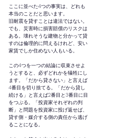
ここに並べた4つの事実は、どれも
本当のことだと思います。
旧耐震を貸すことは違法ではない。
でも、災害時に損害賠償のリスクは
ある。壊れそうな建物と分かって貸
すのは倫理的に問えるけれど、安い
家賃でしか住めない人もいる。
この4つを一つの結論に収束させよ
うとすると、必ずどれかを犠牲にし
ます。「だから貸さない」と言えば
4番目を切り捨てる。「だから貸し
続ける」と言えば2番目と3番目に目
をつぶる。「投資家それぞれの判
断」と問題を投資家に投げ返せば、
貸す側・媒介する側の責任から逃げ
ることになる。