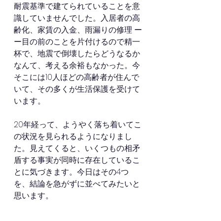
耐震基準で建てられていることを意
識していませんでした。入居者の高
齢化、家賃の入金、雨漏りの修理 ー
ー目の前のことを片付けるので精一
杯で、地震で倒壊したらどうなるか
なんて、考える余裕もなかった。今
そこには10人ほどの高齢者が住んで
いて、その多くが生活保護を受けて
います。
20年経って、ようやく落ち着いてこ
の状況を見られるようになりまし
た。見えてくると、いくつもの相矛
盾する事実が同時に存在しているこ
とに気づきます。今日はその4つ
を、結論を急がずに並べてみたいと
思います。