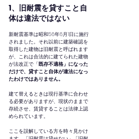
1、旧耐震を貸すこと自
体は違法ではない
新耐震基準は昭和56年6月1日に施行
されました。それ以前に建築確認を
取得した建物は旧耐震と呼ばれます
が、これは合法的に建てられた建物
が法改正で「
既存不適格」になった
だけで、貸すこと自体が違法になっ
たわけではありません。
建て替えるときは現行基準に合わせ
る必要がありますが、現状のままで
存続させ、賃貸することは法律上認
められています。
ここを誤解している方を時々見かけ
ます。「旧耐震は貸せない」「旧耐