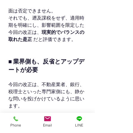
面は否定できません。
それでも、遡及課税をせず、適用時
期を明確にし、影響範囲を限定した
今回の改正は、
現実的でバランスの
取れた是正
 だと評価できます。
■ 業界側も、反省とアップデ
ートが必要
今回の改正は、不動産業者、銀行、
税理士といった専門家側にも、静か
な問いを投げかけているように思い
ます。
「法律上問題なければ、それでいい
Phone
Email
LINE
のか」「お客さんにとって、本当に