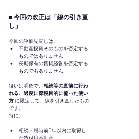
■ 今回の改正は「線の引き直
し」
今回の評価見直しは、
不動産投資そのものを否定する
ものではありません
長期保有の賃貸経営を否定する
ものでもありません
狙いは明確で、
相続等の直前に行わ
れる、過度に節税目的に偏った使い
方
 に限定して、線を引き直したもの
です。
特に、
相続・贈与前5年以内に取得し
た貸付用不動産