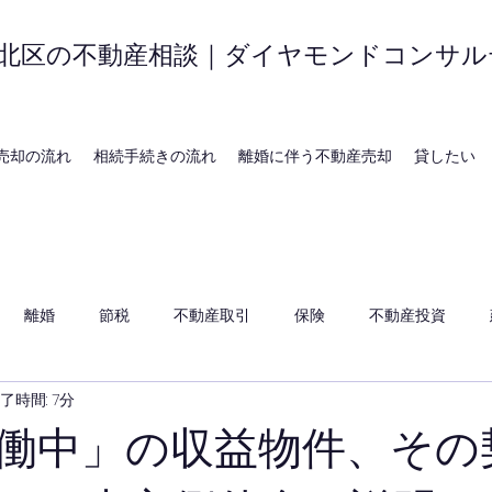
北区の不動産相談｜ダイヤモンドコンサル
売却の流れ
相続手続きの流れ
離婚に伴う不動産売却
貸したい
離婚
節税
不動産取引
保険
不動産投資
了時間: 7分
働中」の収益物件、その