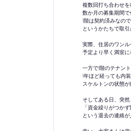
複数回打ち合わせを
数か月の募集期間で
1階は契約済みなの
というかたちで取引
実際、住居のワンル
予定より早く満室に
一方で1階のテナン
1年ほど経っても内
スケルトンの状態が
そしてある日、突然
「資金繰りがつかず
という退去の連絡が