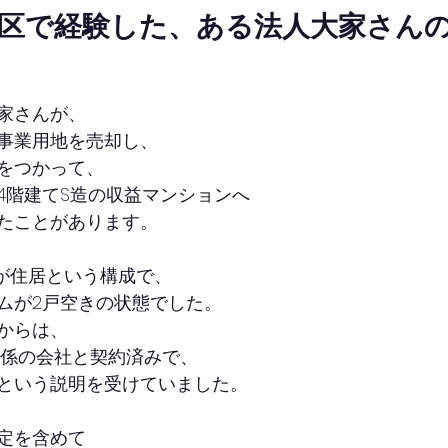
田区で経験した、ある法人大家さん
家さんが、
事業用地を売却し、
をつかって、
4階建てS造の収益マンションへ
たことがあります。
上が住居という構成で、
ムが2戸空きの状態でした。
からは、
関係の会社と契約済みで、
という説明を受けていました。
定を含めて