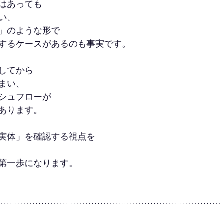
はあっても
い、
」のような形で
するケースがあるのも事実です。
してから
まい、
シュフローが
あります。
実体」を確認する視点を
第一歩になります。