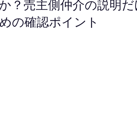
か？売主側仲介の説明だ
めの確認ポイント