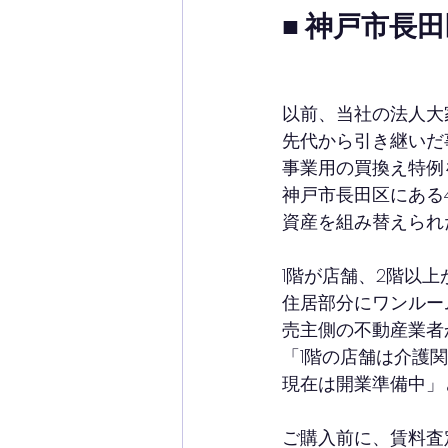
■ 神戸市長
以前、当社の法人大
先代から引き継いだ
事業用の買換え特例
神戸市長田区にある
資産を組み替えられ
1階が店舗、2階以
住居部分にワンルー
売主側の不動産業者
「1階の店舗は介護
現在は開業準備中」
ご購入前に、賃料査