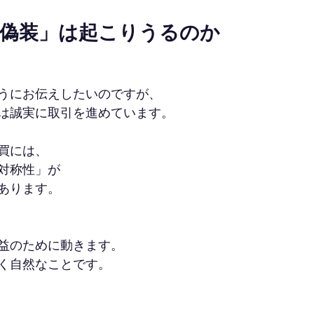
室偽装」は起こりうるのか
うにお伝えしたいのですが、
は誠実に取引を進めています。
買には、
対称性」が
あります。
益のために動きます。
く自然なことです。