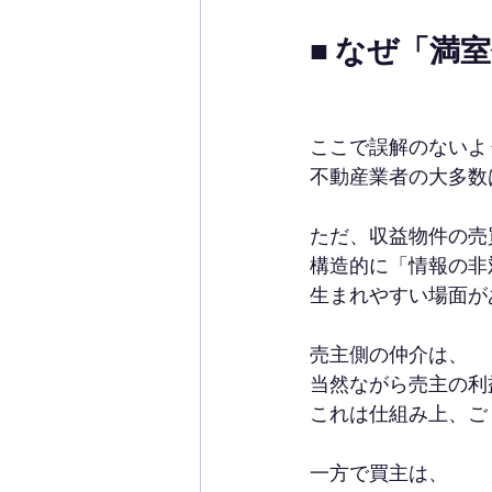
■ なぜ「満
ここで誤解のないよ
不動産業者の大多数
ただ、収益物件の売
構造的に「情報の非
生まれやすい場面が
売主側の仲介は、
当然ながら売主の利
これは仕組み上、ご
一方で買主は、