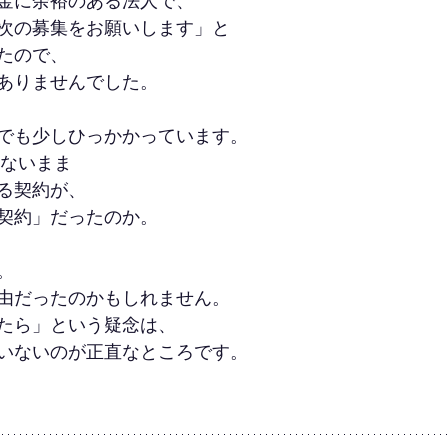
金に余裕のある法人で、
次の募集をお願いします」と
たので、
ありませんでした。
でも少しひっかかっています。
しないまま
る契約が、
契約」だったのか。
。
由だったのかもしれません。
たら」という疑念は、
いないのが正直なところです。