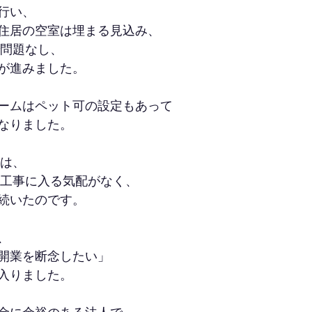
行い、
住居の空室は埋まる見込み、
で問題なし、
が進みました。
ームはペット可の設定もあって
なりました。
トは、
装工事に入る気配がなく、
続いたのです。
、
開業を断念したい」
入りました。