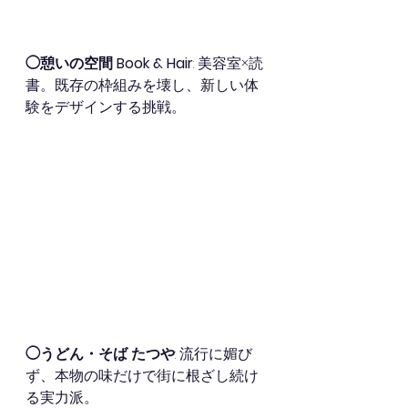
◯憩いの空間 Book & Hair
: 美容室×読
書。既存の枠組みを壊し、新しい体
験をデザインする挑戦。
◯うどん・そば たつや
: 流行に媚び
ず、本物の味だけで街に根ざし続け
る実力派。