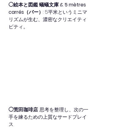
◯絵本と図鑑 蟻蟻文庫 & 5 mètres 
carrés（バー）
: 5平米というミニマ
リズムが生む、濃密なクリエイティ
ビティ。
◯荒田珈琲店
: 思考を整理し、次の一
手を練るための上質なサードプレイ
ス