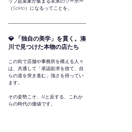
ップ起業家が集まる未来のソーホー
（SoHo）になるってことを。
💎 「独自の美学」を貫く。湊
川で見つけた本物の店たち
この街で店舗や事務所を構える人々
は、共通して「承認欲求を捨て、自
らの道を突き進む」強さを持ってい
ます。
その姿勢こそ、AIと反する、これか
らの時代の価値です。