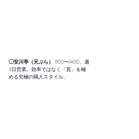
◯安川亭（天ぷら）
: 11:00〜14:00、週
3日営業。効率ではなく「質」を極
める究極の職人スタイル。