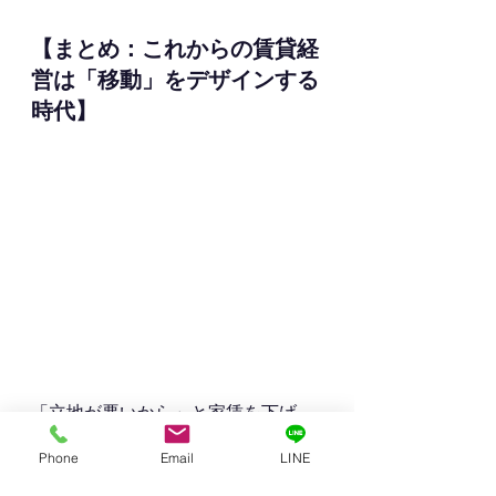
【まとめ：これからの賃貸経
営は「移動」をデザインする
時代】
「立地が悪いから」と家賃を下げ
る。
Phone
Email
LINE
確かに、これも選択肢の一つです。