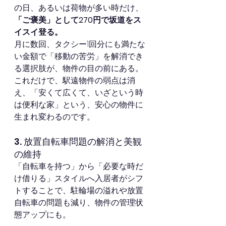
の日、あるいは荷物が多い時だけ、
「ご褒美」として270円で坂道をス
イスイ登る。
月に数回、タクシー1回分にも満たな
い金額で「移動の苦労」を解消でき
る選択肢が、物件の目の前にある。
これだけで、駅遠物件の弱点は消
え、「安くて広くて、いざという時
は便利な家」という、安心の物件に
生まれ変わるのです。
3. 放置自転車問題の解消と美観
の維持
「自転車を持つ」から「必要な時だ
け借りる」スタイルへ入居者がシフ
トすることで、駐輪場の溢れや放置
自転車の問題も減り、物件の管理状
態アップにも。