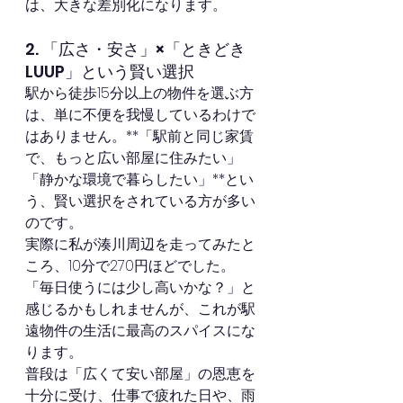
は、大きな差別化になります。
2. 「広さ・安さ」×「ときどき
LUUP」という賢い選択
駅から徒歩15分以上の物件を選ぶ方
は、単に不便を我慢しているわけで
はありません。**「駅前と同じ家賃
で、もっと広い部屋に住みたい」
「静かな環境で暮らしたい」**とい
う、賢い選択をされている方が多い
のです。
実際に私が湊川周辺を走ってみたと
ころ、10分で270円ほどでした。
「毎日使うには少し高いかな？」と
感じるかもしれませんが、これが駅
遠物件の生活に最高のスパイスにな
ります。
普段は「広くて安い部屋」の恩恵を
十分に受け、仕事で疲れた日や、雨