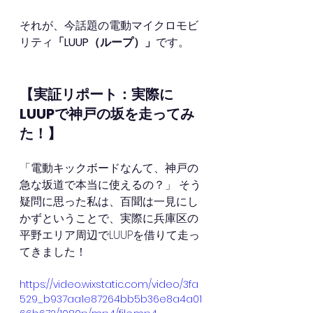
それが、今話題の電動マイクロモビ
リティ
「LUUP（ループ）」
です。
【実証リポート：実際に
LUUPで神戸の坂を走ってみ
た！】
「電動キックボードなんて、神戸の
急な坂道で本当に使えるの？」 そう
疑問に思った私は、百聞は一見にし
かずということで、実際に兵庫区の
平野エリア周辺でLUUPを借りて走っ
てきました！
https://video.wixstatic.com/video/3fa
529_b937aa1e87264bb5b36e8a4a01