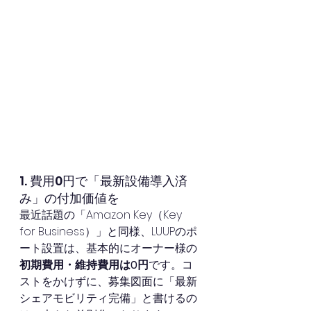
1. 費用0円で「最新設備導入済
み」の付加価値を
最近話題の「Amazon Key（Key 
for Business）」と同様、LUUPのポ
ート設置は、基本的にオーナー様の
初期費用・維持費用は0円
です。コ
ストをかけずに、募集図面に「最新
シェアモビリティ完備」と書けるの