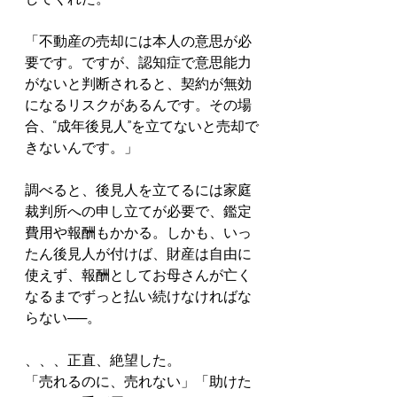
「不動産の売却には本人の意思が必
要です。ですが、認知症で意思能力
がないと判断されると、契約が無効
になるリスクがあるんです。その場
合、“成年後見人”を立てないと売却で
きないんです。」
調べると、後見人を立てるには家庭
裁判所への申し立てが必要で、鑑定
費用や報酬もかかる。しかも、いっ
たん後見人が付けば、財産は自由に
使えず、報酬としてお母さんが亡く
なるまでずっと払い続けなければな
らない──。
、、、正直、絶望した。
「売れるのに、売れない」「助けた