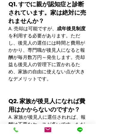
Q1. すでに親が認知症と診断
されています。家は絶対に売
れませんか？
A.
 売却は可能ですが、
成年後見制度
を利用する必要があります。ただ
し、後見人の選任には時間と費用が
かかり、専門職が後見人になると報
酬が毎月数万円～発生します。売却
益も後見人の管理下に置かれるた
め、家族の自由に使えない点が大き
なデメリットです。
Q2. 家族が後見人になれば費
用はかからないのですか？
A.
 家族が後見人に選任されれば、報
酬は不要なケースが多いです。ただ
し、家庭裁判所が「第三者後見人