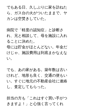
でもある日、久しぶりに家を訪ねた
ら、ガス台の火がついたままで、ヤ
カンは空焚きしていた。
病院で「軽度の認知症」と診断さ
れ、兄と相談して、母を施設に入れ
ることに決めた。
母には貯金がほとんどない。年金だ
けじゃ、施設費用は到底まかなえな
い。
でも、あの家がある。築年数は古い
けれど、地形も良く、交通の便もい
い。すぐに地元の不動産会社に連絡
し、査定してもらった。
担当の方も「これはすぐ買い手がつ
きますよ！」と心強く言ってくれ