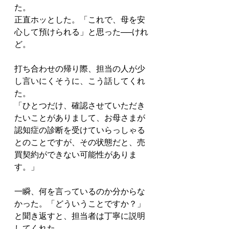
た。
正直ホッとした。「これで、母を安
心して預けられる」と思った──けれ
ど。
打ち合わせの帰り際、担当の人が少
し言いにくそうに、こう話してくれ
た。
「ひとつだけ、確認させていただき
たいことがありまして、お母さまが
認知症の診断を受けていらっしゃる
とのことですが、その状態だと、売
買契約ができない可能性がありま
す。」
一瞬、何を言っているのか分からな
かった。「どういうことですか？」
と聞き返すと、担当者は丁寧に説明
してくれた。