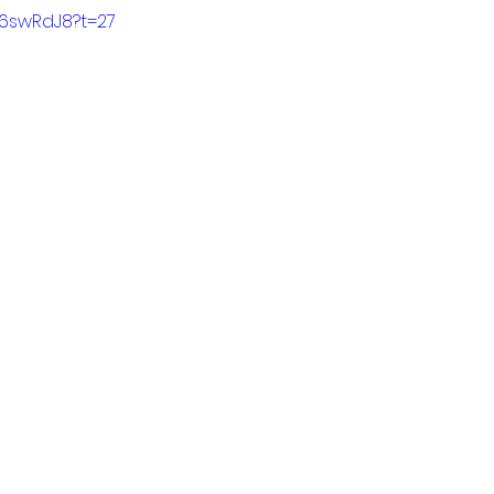
-6swRdJ8?t=27