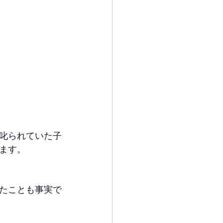
叱られていた子
ます。
たことも事実で