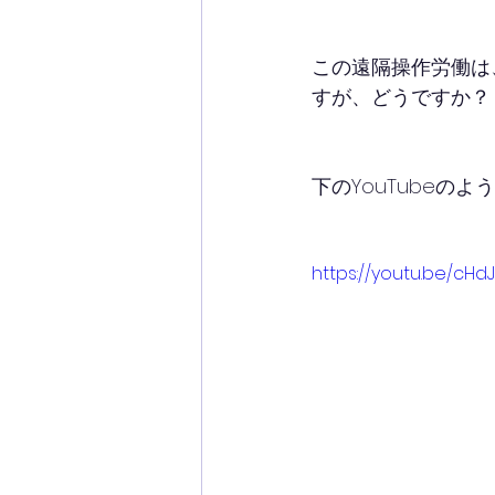
この遠隔操作労働は
すが、どうですか？
下のYouTubeの
https://youtu.be/cH