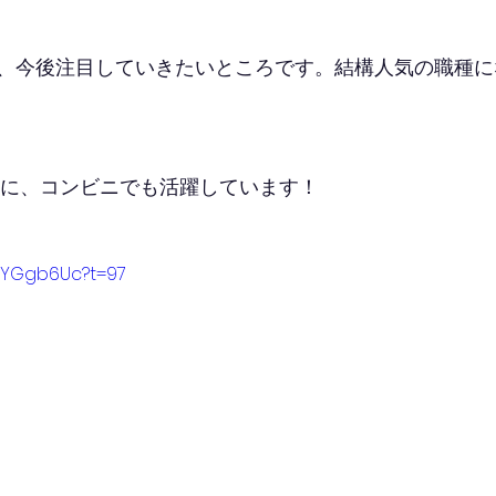
、今後注目していきたいところです。結構人気の職種に
ように、コンビニでも活躍しています！
dJYGgb6Uc?t=97