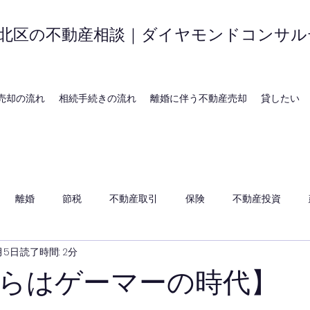
北区の不動産相談｜ダイヤモンドコンサル
売却の流れ
相続手続きの流れ
離婚に伴う不動産売却
貸したい
離婚
節税
不動産取引
保険
不動産投資
月5日
読了時間: 2分
らはゲーマーの時代】