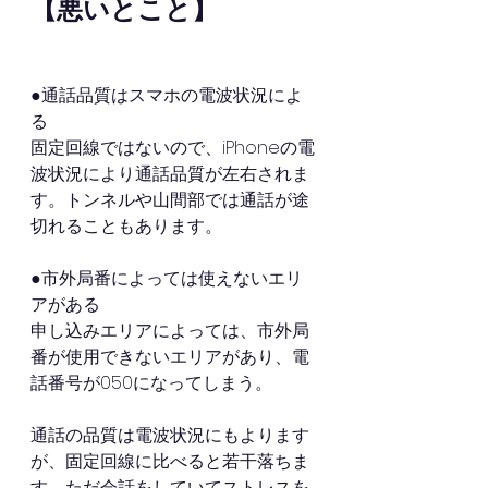
【悪いとこと】
●通話品質はスマホの電波状況によ
る
固定回線ではないので、iPhoneの電
波状況により通話品質が左右されま
す。トンネルや山間部では通話が途
切れることもあります。
●市外局番によっては使えないエリ
アがある
申し込みエリアによっては、市外局
番が使用できないエリアがあり、電
話番号が050になってしまう。
通話の品質は電波状況にもよります
が、固定回線に比べると若干落ちま
す。ただ会話をしていてストレスを