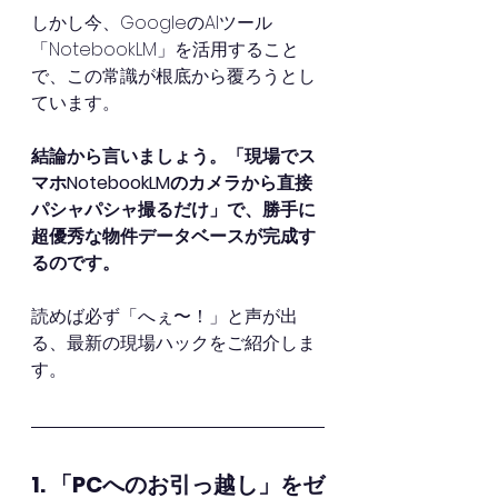
しかし今、GoogleのAIツール
「NotebookLM」を活用すること
で、この常識が根底から覆ろうとし
ています。
結論から言いましょう。「現場でス
マホNotebookLMのカメラから直接
パシャパシャ撮るだけ」で、勝手に
超優秀な物件データベースが完成す
るのです。
読めば必ず「へぇ〜！」と声が出
る、最新の現場ハックをご紹介しま
す。
1. 「PCへのお引っ越し」をゼ