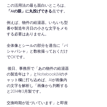
この活用法の最も面白いところは、
「AIの眼」に丸投げできる
点です。
例えば、物件の給湯器。いちいち型
番や製造年月日の小さな文字をメモ
する必要はありません。
全体像とシールの部分を適当に「パ
シャパシャ」と数枚撮っておくだけ
でOKです。
 後日、事務所で「あの物件の給湯器
の製造年は？」とNotebookLMのチ
ャット欄に打ち込めば、AIが画像内
の文字を解析し「画像から判断する
と2014年3月製です。
交換時期が近づいています」と即座