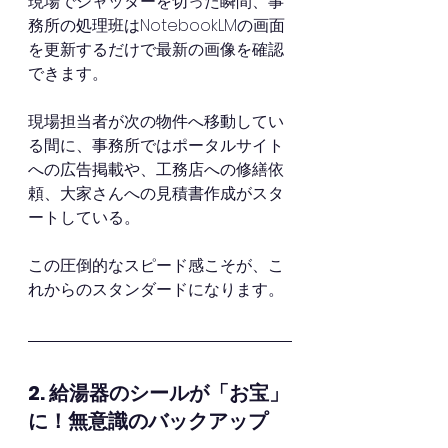
現場でシャッターを切った瞬間、事
務所の処理班はNotebookLMの画面
を更新するだけで最新の画像を確認
できます。
現場担当者が次の物件へ移動してい
る間に、事務所ではポータルサイト
への広告掲載や、工務店への修繕依
頼、大家さんへの見積書作成がスタ
ートしている。
この圧倒的なスピード感こそが、こ
れからのスタンダードになります。
2. 給湯器のシールが「お宝」
に！無意識のバックアップ