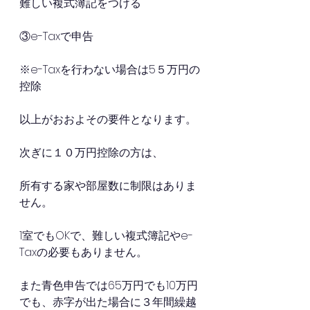
難しい複式簿記をつける
③e-Taxで申告
※e-Taxを行わない場合は5５万円の
控除
以上がおおよその要件となります。
次ぎに１０万円控除の方は、
所有する家や部屋数に制限はありま
せん。
1室でもOKで、難しい複式簿記やe-
Taxの必要もありません。
また青色申告では65万円でも10万円
でも、赤字が出た場合に３年間繰越