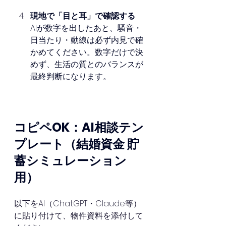
現地で「目と耳」で確認する
AIが数字を出したあと、騒音・
日当たり・動線は必ず内見で確
かめてください。数字だけで決
めず、生活の質とのバランスが
最終判断になります。
コピペOK：AI相談テン
プレート（結婚資金 貯
蓄シミュレーション
用）
以下をAI（ChatGPT・Claude等）
に貼り付けて、物件資料を添付して