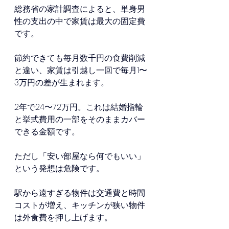
総務省の家計調査によると、単身男
性の支出の中で家賃は最大の固定費
です。
節約できても毎月数千円の食費削減
と違い、家賃は引越し一回で毎月1〜
3万円の差が生まれます。
2年で24〜72万円。これは結婚指輪
と挙式費用の一部をそのままカバー
できる金額です。
ただし「安い部屋なら何でもいい」
という発想は危険です。
駅から遠すぎる物件は交通費と時間
コストが増え、キッチンが狭い物件
は外食費を押し上げます。