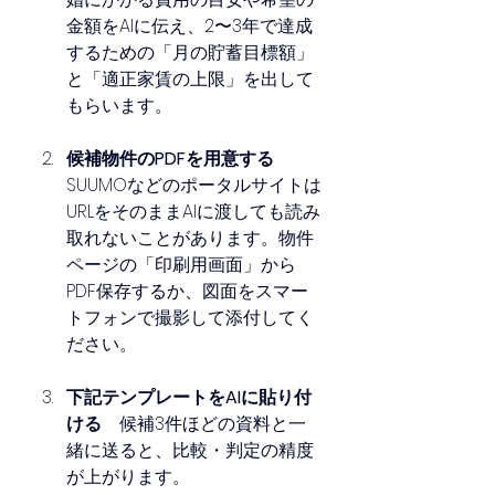
金額をAIに伝え、2〜3年で達成
するための「月の貯蓄目標額」
と「適正家賃の上限」を出して
もらいます。
候補物件のPDFを用意する
SUUMOなどのポータルサイトは
URLをそのままAIに渡しても読み
取れないことがあります。物件
ページの「印刷用画面」から
PDF保存するか、図面をスマー
トフォンで撮影して添付してく
ださい。
下記テンプレートをAIに貼り付
ける
　候補3件ほどの資料と一
緒に送ると、比較・判定の精度
が上がります。