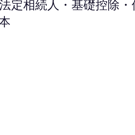
法定相続人・基礎控除・
本