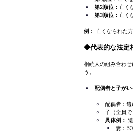
第2順位
：亡く
第3順位
：亡く
例：
 亡くなられた
◆代表的な法定
相続人の組み合わせ
う。
配偶者と子がい
配偶者：遺産
子（全員で
具体例：
 
妻：5