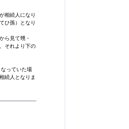
が相続人になり
てひ孫）となり
から見て甥・
、それより下の
くなっていた場
相続人となりま