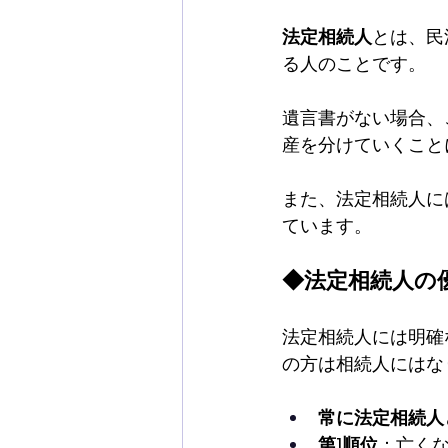
法定相続人
とは、民
る人のことです。
遺言書がない場合、
産を分けていくこと
また、法定相続人に
ています。
◆法定相続人の
法定相続人には明確
の方は相続人にはな
常に法定相続人
第1順位
：亡く