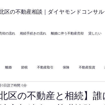
北区の不動産相談｜ダイヤモンドコンサル
売却の流れ
相続手続きの流れ
離婚に伴う不動産売却
貸したい
離婚
節税
不動産取引
保険
不動産投資
月6日
読了時間: 6分
北区の不動産と相続】誰