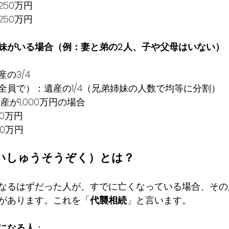
250万円
250万円
妹がいる場合（例：妻と弟の2人、子や父母はいない）
の3/4
全員で）：遺産の1/4（兄弟姉妹の人数で均等に分割）
遺産が1,000万円の場合
50万円
50万円
いしゅうそうぞく）とは？
なるはずだった人が、すでに亡くなっている場合、その
があります。これを「
代襲相続
」と言います。
になる人
：