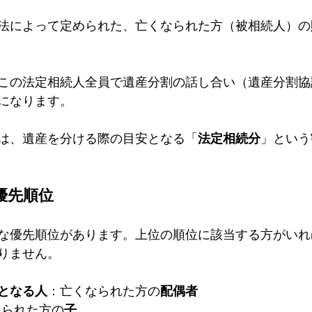
法によって定められた、亡くなられた方（被相続人）の
この法定相続人全員で遺産分割の話し合い（遺産分割協
になります。
は、遺産を分ける際の目安となる「
法定相続分
」という
優先順位
な優先順位があります。上位の順位に該当する方がいれ
りません。
となる人
：亡くなられた方の
配偶者
なられた方の
子