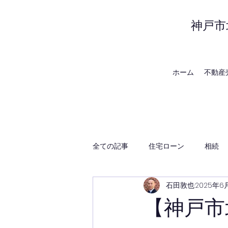
神戸市
ホーム
不動産
全ての記事
住宅ローン
相続
石田敦也
2025年6
賃貸管理
神戸の地域・時事
【神戸市