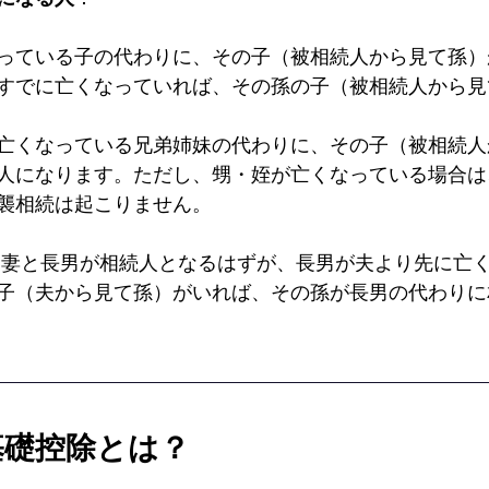
っている子の代わりに、その子（被相続人から見て孫）
すでに亡くなっていれば、その孫の子（被相続人から見
亡くなっている兄弟姉妹の代わりに、その子（被相続人
人になります。ただし、甥・姪が亡くなっている場合は
襲相続は起こりません。
、妻と長男が相続人となるはずが、長男が夫より先に亡
子（夫から見て孫）がいれば、その孫が長男の代わりに
の基礎控除とは？