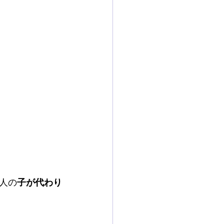
人の
子が代わり