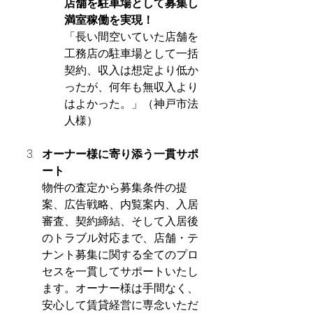
店舗を駐車場として募集し
満室稼働を実現！
「長い間空いていた店舗を
工務店の駐車場として一括
契約、収入は想定より低か
ったが、何年も無収入より
はよかった。」（神戸市法
人様）
オーナー様に寄り添う一貫サポ
ート
物件の査定から募集条件の提
案、広告戦略、内覧案内、入居
審査、契約締結、そして入居後
のトラブル対応まで、店舗・テ
ナント募集に関する全てのプロ
セスを一貫してサポートいたし
ます。オーナー様は手間なく、
安心して賃貸経営に専念いただ