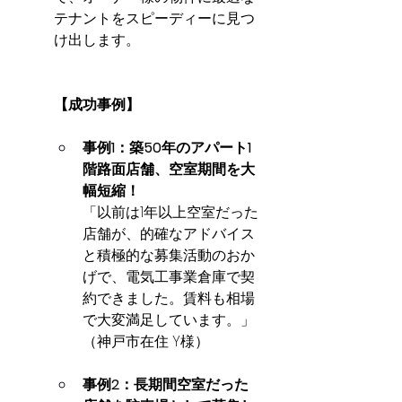
テナントをスピーディーに見つ
け出します。
【成功事例】
事例1：築50年のアパート1
階路面店舗、空室期間を大
幅短縮！
「以前は1年以上空室だった
店舗が、的確なアドバイス
と積極的な募集活動のおか
げで、電気工事業倉庫で契
約できました。賃料も相場
で大変満足しています。」
（神戸市在住 Y様）
事例2：長期間空室だった