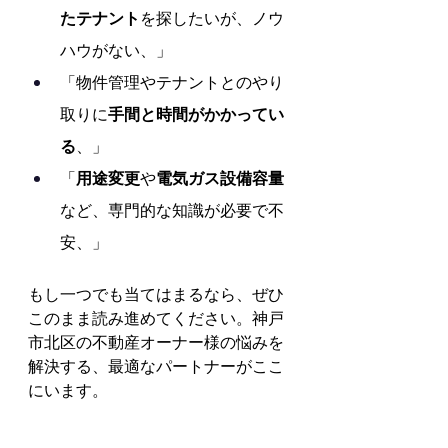
たテナント
を探したいが、ノウ
ハウがない、」
「物件管理やテナントとのやり
取りに
手間と時間がかかってい
る
、」
「
用途変更
や
電気ガス設備容量
など、専門的な知識が必要で不
安、」
もし一つでも当てはまるなら、ぜひ
このまま読み進めてください。神戸
市北区の不動産オーナー様の悩みを
解決する、最適なパートナーがここ
にいます。