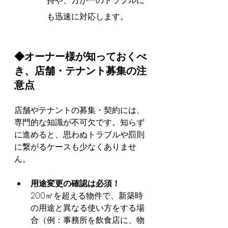
持や、万が一のトラブルに
も迅速に対応します。
◆オーナー様が知っておくべ
き、店舗・テナント募集の注
意点
店舗やテナントの募集・契約には、
専門的な知識が不可欠です。知らず
に進めると、思わぬトラブルや罰則
に繋がるケースも少なくありませ
ん。
用途変更の確認は必須！
200㎡を超える物件で、新築時
の用途と異なる使い方をする場
合（例：事務所を飲食店に、物