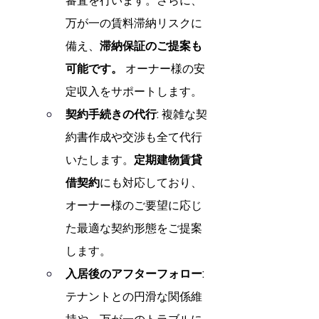
審査を行います。さらに、
万が一の賃料滞納リスクに
備え、
滞納保証のご提案も
可能です。
 オーナー様の安
定収入をサポートします。
契約手続きの代行:
 複雑な契
約書作成や交渉も全て代行
いたします。
定期建物賃貸
借契約
にも対応しており、
オーナー様のご要望に応じ
た最適な契約形態をご提案
します。
入居後のアフターフォロー:
テナントとの円滑な関係維