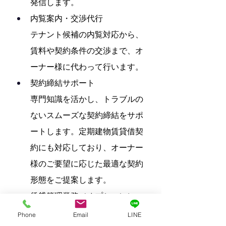
発信します。
内覧案内・交渉代行
テナント候補の内覧対応から、
賃料や契約条件の交渉まで、オ
ーナー様に代わって行います。
契約締結サポート
専門知識を活かし、トラブルの
ないスムーズな契約締結をサポ
ートします。定期建物賃貸借契
約にも対応しており、オーナー
様のご要望に応じた最適な契約
形態をご提案します。
賃貸管理業務（オプション）
ご希望に応じて、入居後の賃料
Phone
Email
LINE