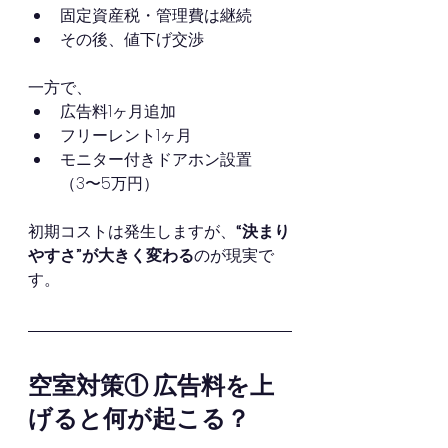
固定資産税・管理費は継続
その後、値下げ交渉
一方で、
広告料1ヶ月追加
フリーレント1ヶ月
モニター付きドアホン設置
（3〜5万円）
初期コストは発生しますが、
“決まり
やすさ”が大きく変わる
のが現実で
す。
空室対策① 広告料を上
げると何が起こる？