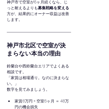
神戸市で空室が6ヶ月続くなら、じ
っと耐えるよりも
募集戦略を変える
方が、結果的にオーナー収益は改善
します。
神戸市北区で空室が決
まらない本当の理由
鈴蘭台や西鈴蘭台エリアでよくある
相談です。
「家賃は相場通り。なのに決まらな
い。」
数字を見てみましょう。
家賃8万円 × 空室6ヶ月 ＝ 48万
円の機会損失