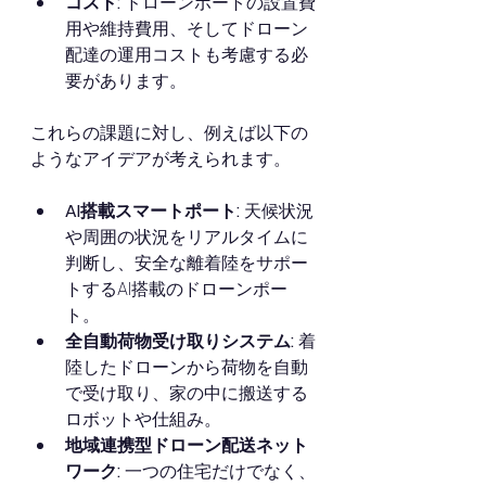
コスト:
 ドローンポートの設置費
用や維持費用、そしてドローン
配達の運用コストも考慮する必
要があります。
これらの課題に対し、例えば以下の
ようなアイデアが考えられます。
AI搭載スマートポート:
 天候状況
や周囲の状況をリアルタイムに
判断し、安全な離着陸をサポー
トするAI搭載のドローンポー
ト。
全自動荷物受け取りシステム:
 着
陸したドローンから荷物を自動
で受け取り、家の中に搬送する
ロボットや仕組み。
地域連携型ドローン配送ネット
ワーク:
 一つの住宅だけでなく、