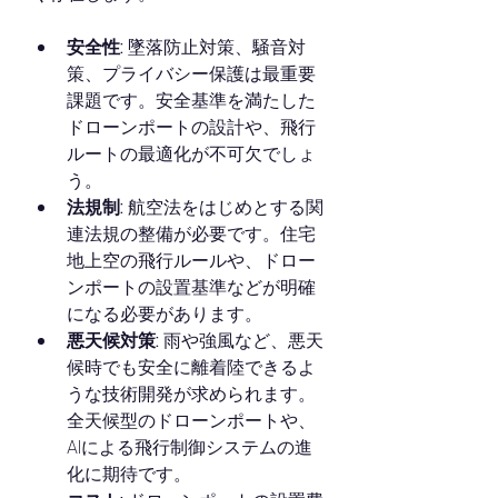
安全性:
 墜落防止対策、騒音対
策、プライバシー保護は最重要
課題です。安全基準を満たした
ドローンポートの設計や、飛行
ルートの最適化が不可欠でしょ
う。
法規制:
 航空法をはじめとする関
連法規の整備が必要です。住宅
地上空の飛行ルールや、ドロー
ンポートの設置基準などが明確
になる必要があります。
悪天候対策:
 雨や強風など、悪天
候時でも安全に離着陸できるよ
うな技術開発が求められます。
全天候型のドローンポートや、
AIによる飛行制御システムの進
化に期待です。