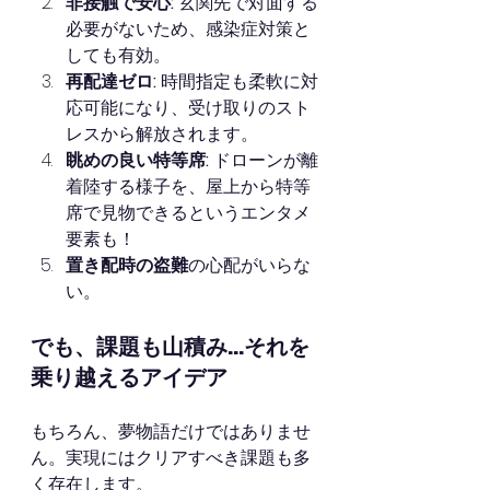
非接触で安心:
 玄関先で対面する
必要がないため、感染症対策と
しても有効。
再配達ゼロ:
 時間指定も柔軟に対
応可能になり、受け取りのスト
レスから解放されます。
眺めの良い特等席:
 ドローンが離
着陸する様子を、屋上から特等
席で見物できるというエンタメ
要素も！
置き配時の盗難
の心配がいらな
い。
でも、課題も山積み…それを
乗り越えるアイデア
もちろん、夢物語だけではありませ
ん。実現にはクリアすべき課題も多
く存在します。