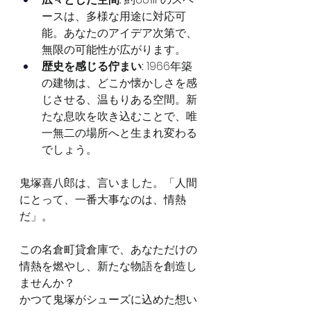
ースは、多様な用途に対応可
能。あなたのアイデア次第で、
無限の可能性が広がります。
歴史を感じる佇まい:
 1966年築
の建物は、どこか懐かしさを感
じさせる、温もりある空間。新
たな息吹を吹き込むことで、唯
一無二の場所へと生まれ変わる
でしょう。
鬼塚喜八郎は、言いました。「人間
にとって、一番大事なのは、情熱
だ」。
この名倉町貸倉庫で、あなただけの
情熱を燃やし、新たな物語を創造し
ませんか？
かつて鬼塚がシューズに込めた想い