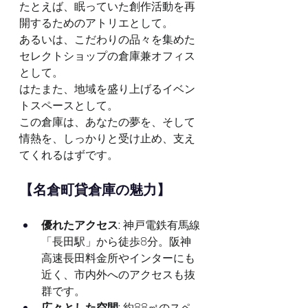
たとえば、眠っていた創作活動を再
開するためのアトリエとして。
あるいは、こだわりの品々を集めた
セレクトショップの倉庫兼オフィス
として。
はたまた、地域を盛り上げるイベン
トスペースとして。
この倉庫は、あなたの夢を、そして
情熱を、しっかりと受け止め、支え
てくれるはずです。
【名倉町貸倉庫の魅力】
優れたアクセス:
 神戸電鉄有馬線
「長田駅」から徒歩8分。阪神
高速長田料金所やインターにも
近く、市内外へのアクセスも抜
群です。
広々とした空間:
 約88㎡のスペ