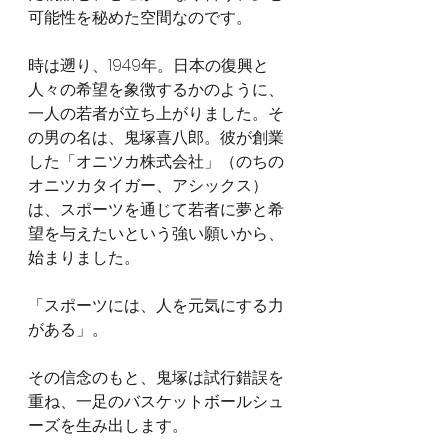
可能性を秘めた空間なのです。
時は遡り、1949年。日本の復興と
人々の希望を象徴するかのように、
一人の若者が立ち上がりました。そ
の男の名は、鬼塚喜八郎。彼が創業
した「オニツカ株式会社」（のちの
オニツカタイガー、アシックス）
は、スポーツを通じて若者に夢と希
望を与えたいという強い願いから、
始まりました。
「スポーツには、人を元気にする力
がある」。
その信念のもと、鬼塚は試行錯誤を
重ね、一足のバスケットボールシュ
ーズを生み出します。