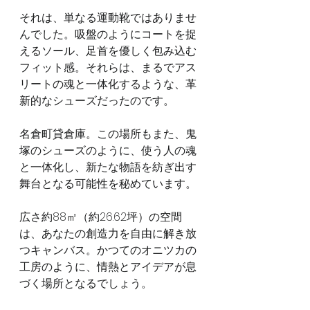
それは、単なる運動靴ではありませ
んでした。吸盤のようにコートを捉
えるソール、足首を優しく包み込む
フィット感。それらは、まるでアス
リートの魂と一体化するような、革
新的なシューズだったのです。
名倉町貸倉庫。この場所もまた、鬼
塚のシューズのように、使う人の魂
と一体化し、新たな物語を紡ぎ出す
舞台となる可能性を秘めています。
広さ約88㎡（約26.62坪）の空間
は、あなたの創造力を自由に解き放
つキャンバス。かつてのオニツカの
工房のように、情熱とアイデアが息
づく場所となるでしょう。