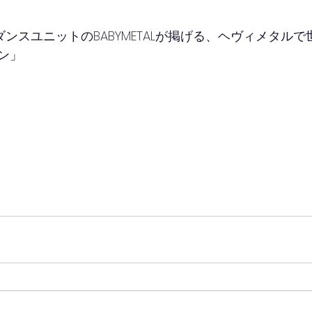
タルダンスユニットのBABYMETALが掲げる、ヘヴィメタル
ン」