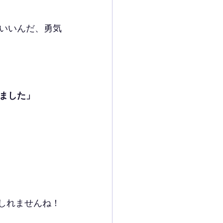
いいんだ、勇気
ました」
もしれませんね！