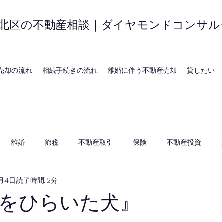
北区の不動産相談｜ダイヤモンドコンサル
売却の流れ
相続手続きの流れ
離婚に伴う不動産売却
貸したい
離婚
節税
不動産取引
保険
不動産投資
8月4日
読了時間: 2分
をひらいた犬』