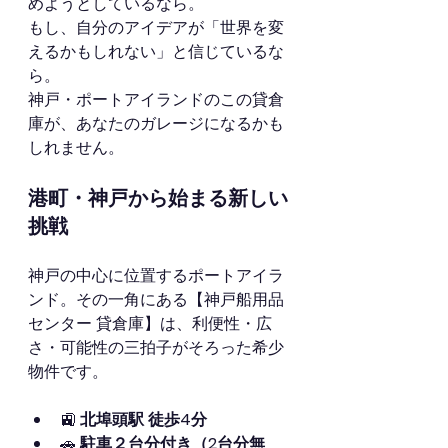
めようとしているなら。
もし、自分のアイデアが「世界を変
えるかもしれない」と信じているな
ら。
神戸・ポートアイランドのこの貸倉
庫が、あなたのガレージになるかも
しれません。
港町・神戸から始まる新しい
挑戦
神戸の中心に位置するポートアイラ
ンド。その一角にある【神戸船用品
センター 貸倉庫】は、利便性・広
さ・可能性の三拍子がそろった希少
物件です。
🚉 
北埠頭駅 徒歩4分
🚗 
駐車２台分付き（2台分無