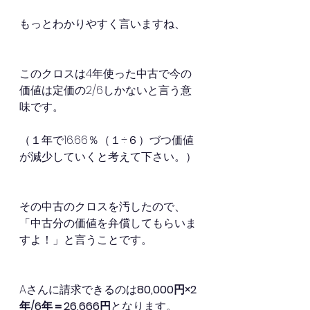
もっとわかりやすく言いますね、
このクロスは4年使った中古で今の
価値は定価の2/6しかないと言う意
味です。
（１年で16.66％（１÷６）づつ価値
が減少していくと考えて下さい。）
その中古のクロスを汚したので、
「中古分の価値を弁償してもらいま
すよ！」と言うことです。
Aさんに請求できるのは
80,000円×2
年/6年＝26,666円
となります。