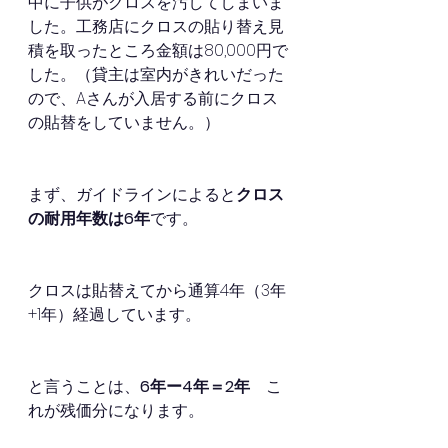
中に子供がクロスを汚してしまいま
した。工務店にクロスの貼り替え見
積を取ったところ金額は80,000円で
した。（貸主は室内がきれいだった
ので、Aさんが入居する前にクロス
の貼替をしていません。）
まず、ガイドラインによると
クロス
の耐用年数は6年
です。
クロスは貼替えてから通算4年（3年
+1年）経過しています。
と言うことは、
6年ー4年＝2年
　こ
れが残価分になります。