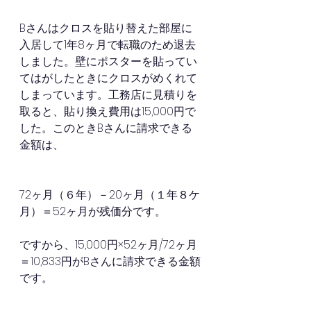
Bさんはクロスを貼り替えた部屋に
入居して1年8ヶ月で転職のため退去
しました。壁にポスターを貼ってい
てはがしたときにクロスがめくれて
しまっています。工務店に見積りを
取ると、貼り換え費用は15,000円で
した。このときBさんに請求できる
金額は、
72ヶ月（６年）－20ヶ月（１年８ケ
月）＝52ヶ月が残価分です。
ですから、15,000円×52ヶ月/72ヶ月
＝10,833円がBさんに請求できる金額
です。