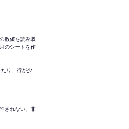
の数値を読み取
月のシートを作
ったり、行が少
許されない、非