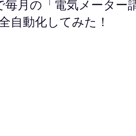
onで毎月の「電気メーター
全自動化してみた！