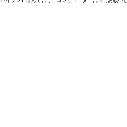
on（パイソン）なんて言う、コンピューター言語でお願い