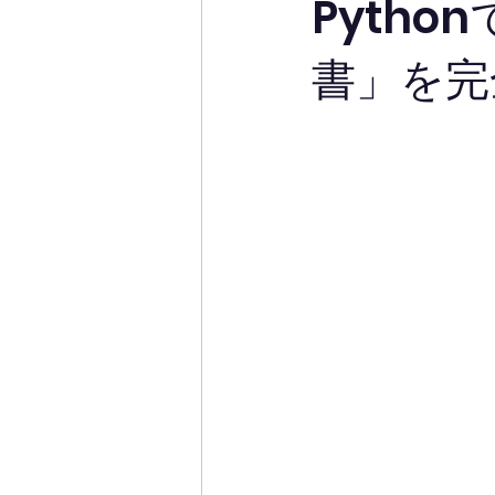
Pyth
書」を完