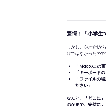
驚愕！「小学生
しかし、Gemin
けではなかったので
「Macのこの
「キーボードの
「ファイルの場
ださい」
なんと、
「どこに」
のかまで、完璧にナ