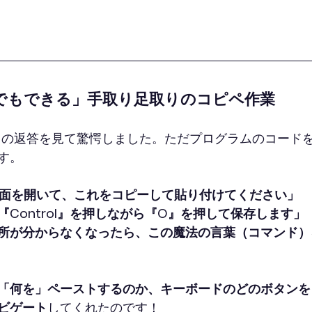
でもできる」手取り足取りのコピペ作業
iからの返答を見て驚愕しました。ただプログラムのコード
す。
画面を開いて、これをコピーして貼り付けてください」
『Control』を押しながら『O』を押して保存します」
所が分からなくなったら、この魔法の言葉（コマンド）
「何を」ペーストするのか、キーボードのどのボタンを
ビゲート
してくれたのです！