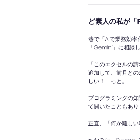
ど素人の私が「P
巷で「AIで業務効
「Gemini」に相
「このエクセルの請
追加して、前月との
しい！　っと。
プログラミングの知
て開いたこともあり
正直、「何か難しい