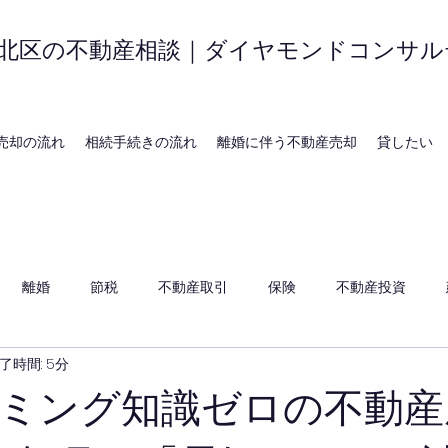
北区の不動産相談｜ダイヤモンドコンサル
売却の流れ
相続手続きの流れ
離婚に伴う不動産売却
貸したい
離婚
節税
不動産取引
保険
不動産投資
了時間: 5分
ミング知識ゼロの不動産