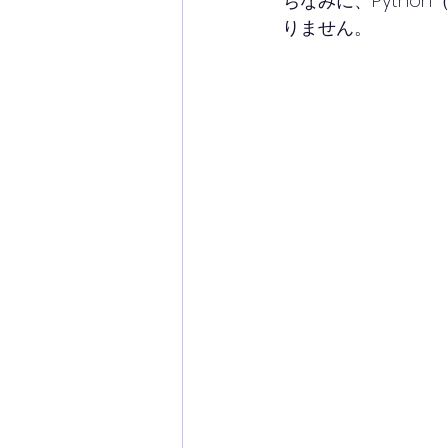
ちなみに、Pyth
りません。