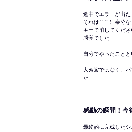
途中でエラーが出た
それはここに余分な
キーで消してくださ
感覚でした。
自分でやったことと
大袈裟ではなく、パ
た。
感動の瞬間！今
最終的に完成したシ