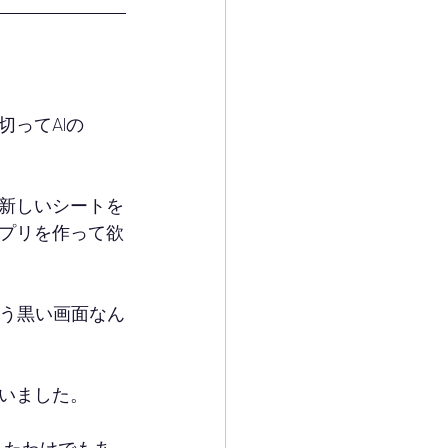
切ってAIの
新しいシートを
プリを作って欲
いう黒い画面なん
いました。