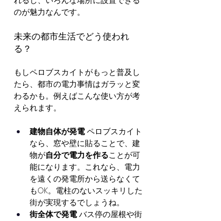
れるし、いろんな場所に設置できる
のが魅力なんです。
未来の都市生活でどう使われ
る？
もしペロブスカイトがもっと普及し
たら、都市の電力事情はガラッと変
わるかも。例えばこんな使い方が考
えられます。
建物自体が発電
 ペロブスカイト
なら、窓や壁に貼ることで、建
物が
自分で電力を作る
ことが可
能になります。これなら、電力
を遠くの発電所から送らなくて
もOK。電柱のないスッキリした
街が実現するでしょうね。
街全体で発電
 バス停の屋根や街