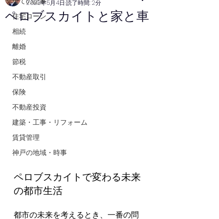
全ての記事
2025年5月4日
読了時間: 2分
ペロブスカイトと家と車
住宅ローン
相続
離婚
節税
不動産取引
保険
不動産投資
建築・工事・リフォーム
賃貸管理
神戸の地域・時事
ペロブスカイトで変わる未来
の都市生活
都市の未来を考えるとき、一番の問