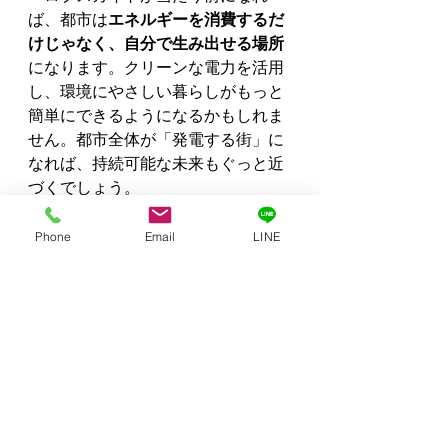
ば、都市は
エネルギーを消費するだ
けじゃなく、自分で生み出せる場所
になります。クリーンな電力を活用
し、環境にやさしい暮らしがもっと
簡単にできるようになるかもしれま
せん。都市全体が「発電する街」に
なれば、持続可能な未来もぐっと近
づくでしょう。
こんな未来、ちょっとワクワクしま
せんか？
Phone
Email
LINE
神戸の地域・時事