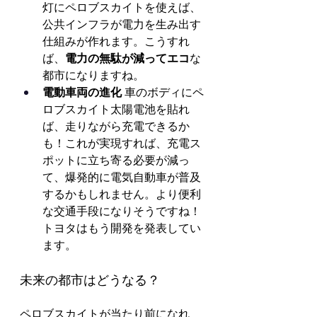
灯にペロブスカイトを使えば、
公共インフラが電力を生み出す
仕組みが作れます。こうすれ
ば、
電力の無駄が減ってエコ
な
都市になりますね。
電動車両の進化
 車のボディにペ
ロブスカイト太陽電池を貼れ
ば、走りながら充電できるか
も！これが実現すれば、充電ス
ポットに立ち寄る必要が減っ
て、爆発的に電気自動車が普及
するかもしれません。より便利
な交通手段になりそうですね！
トヨタはもう開発を発表してい
ます。
未来の都市はどうなる？
ペロブスカイトが当たり前になれ