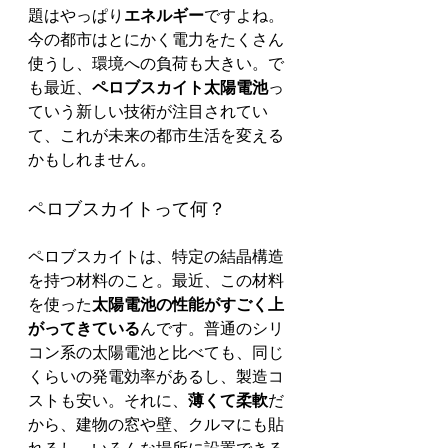
題はやっぱり
エネルギー
ですよね。
今の都市はとにかく電力をたくさん
使うし、環境への負荷も大きい。で
も最近、
ペロブスカイト太陽電池
っ
ていう新しい技術が注目されてい
て、これが未来の都市生活を変える
かもしれません。
ペロブスカイトって何？
ペロブスカイトは、特定の結晶構造
を持つ材料のこと。最近、この材料
を使った
太陽電池の性能がすごく上
がってきている
んです。普通のシリ
コン系の太陽電池と比べても、同じ
くらいの発電効率があるし、製造コ
ストも安い。それに、
薄くて柔軟
だ
から、建物の窓や壁、クルマにも貼