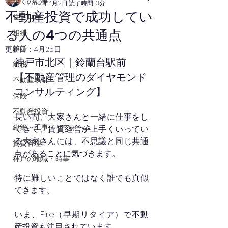
全ての記事
2022年4月2日
読了時間: 3分
不動産投資で成功してい
住宅ローン
る人の4つの共通点
相続
離婚
更新日：
4月25日
神戸市北区｜鈴蘭台駅前
節税
【不動産管理のダイヤモンド
不動産取引
コンサルティング】
保険
不動産投資
長い間、大家さんと一緒に仕事をし
建築・工事・リフォーム
てきて、賃貸経営が上手くいってい
る大家さんには、不思議と同じ共通
賃貸管理
点があることに気づきます。
神戸の地域・時事
特に難しいことではなく誰でも真似
できます。
いま、Fire（早期リタイア）で不動
産投資も注目されています。