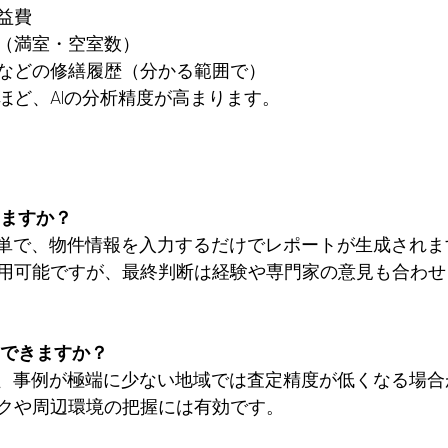
益費
（満室・空室数）
などの修繕履歴（分かる範囲で）
ほど、AIの分析精度が高まります。
せますか？
は簡単で、物件情報を入力するだけでレポートが生成され
用可能ですが、最終判断は経験や専門家の意見も合わせ
用できますか？
だし、事例が極端に少ない地域では査定精度が低くなる場
クや周辺環境の把握には有効です。