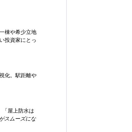
一棟や希少立地
い投資家にとっ
視化。駅距離や
」「屋上防水は
がスムーズにな