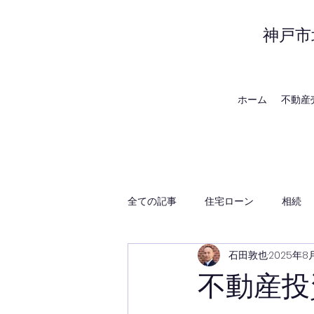
神戸市
ホーム
不動産
全ての記事
住宅ローン
相続
石田敦也
2025年8
賃貸管理
神戸の地域・時事
不動産投