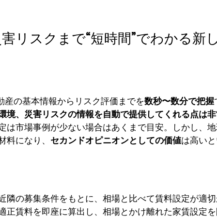
害リスクまで“短時間”でわかる新
不動産の基本情報からリスク評価までを
数秒〜数分で把握
環境、災害リスクの情報を自動で提供してくれる点は非
定は市場事例が少ない場合はあくまで目安。しかし、地
材料になり、
セカンドオピニオンとしての価値
は高いと
近隣の募集条件をもとに、相場と比べて賃料設定が適切
適正賃料を即座に算出し、相場とかけ離れた家賃設定を