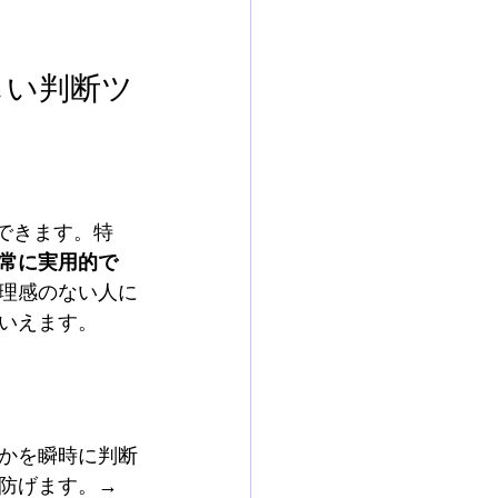
しい判断ツ
できます。特
常に実用的で
理感のない人に
いえます。
かを瞬時に判断
防げます。→ 