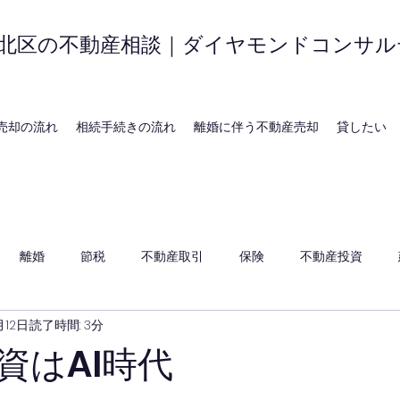
北区の不動産相談｜ダイヤモンドコンサル
売却の流れ
相続手続きの流れ
離婚に伴う不動産売却
貸したい
離婚
節税
不動産取引
保険
不動産投資
月12日
読了時間: 3分
資はAI時代