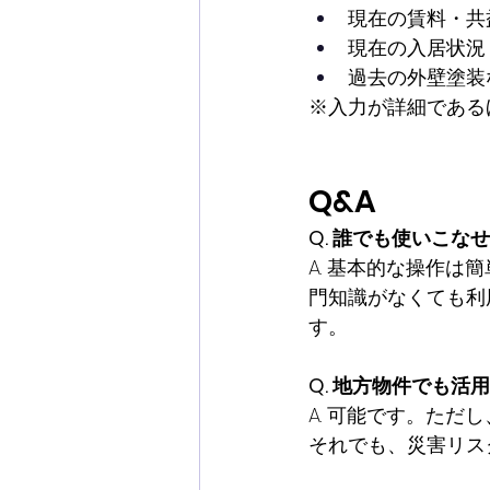
現在の賃料・共
現在の入居状況
過去の外壁塗装
※入力が詳細である
Q&A
Q. 誰でも使いこな
A. 基本的な操作
門知識がなくても利
す。
Q. 地方物件でも活
A. 可能です。た
それでも、災害リス