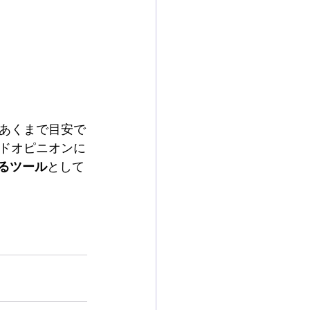
あくまで目安で
ドオピニオンに
るツール
として