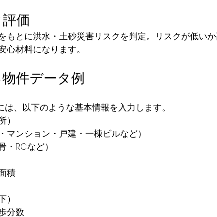
ク評価
をもとに洪水・土砂災害リスクを判定。リスクが低いか
安心材料になります。
る物件データ例
際には、以下のような基本情報を入力します。
所）
・マンション・戸建・一棟ビルなど）
骨・RCなど）
面積
下）
歩分数