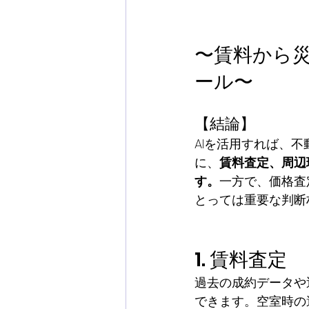
〜賃料から災
ール〜
【結論】
AIを活用すれば、
に、
賃料査定、周辺
す。
一方で、価格査
とっては重要な判断
1. 賃料査定
過去の成約データや
できます。空室時の