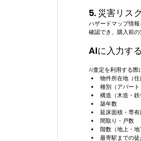
5. 災害リス
ハザードマップ情報
確認でき、購入前の
AIに入力す
AI査定を利用する
物件所在地（住
種別（アパート
構造（木造・鉄
築年数
延床面積・専有
間取り・戸数
階数（地上・地
最寄駅までの徒