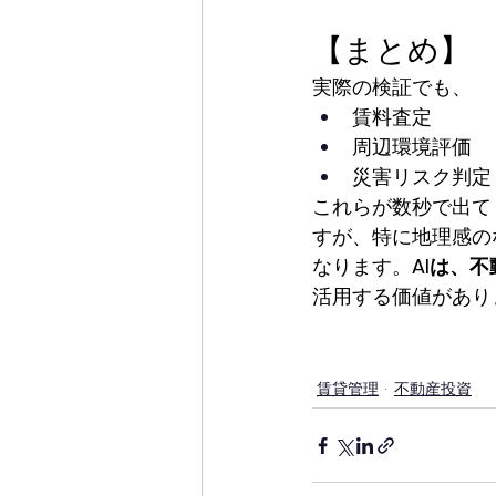
【まとめ】
実際の検証でも、
賃料査定
周辺環境評価
災害リスク判定
これらが数秒で出て
すが、特に地理感の
なります。
AIは、
活用する価値があり
賃貸管理
不動産投資