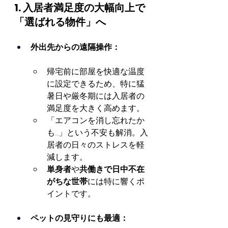
1. 入居者満足度の大幅向上で
「選ばれる物件」へ
外出先からの遠隔操作：
帰宅前に部屋を快適な温度
に設定できるため、特に猛
暑日や厳冬期には入居者の
満足度を大きく高めます。
「エアコンを消し忘れたか
も…」という不安も解消。入
居者の日々のストレスを軽
減します。
単身者
や
共働きで日中不在
がちな世帯
には特に響くポ
イントです。
ペットの見守りにも最適：