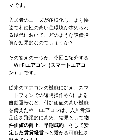
マです。
入居者のニーズが多様化し、より快
適で利便性の高い住環境が求められ
る現代において、どのような設備投
資が効果的なのでしょうか？
その答えの一つが、今回ご紹介する
「
Wi-Fiエアコン（スマートエアコ
ン）
」です。
従来のエアコンの機能に加え、スマ
ートフォンでの遠隔操作やAIによる
自動運転など、付加価値の高い機能
を備えたWi-Fiエアコンは、入居者満
足度を飛躍的に高め、結果として
物
件価値の向上
、
早期成約
、そして
安
定した賃貸経営
へと繋がる可能性を