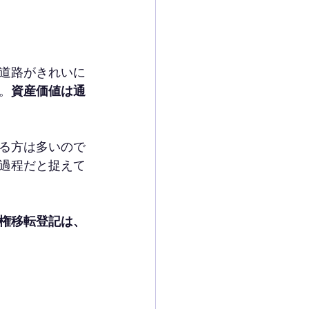
道路がきれいに
。
資産価値は通
る方は多いので
過程だと捉えて
権移転登記は、