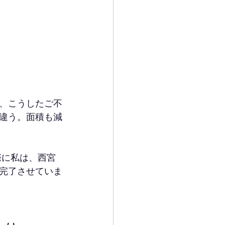
、こうしたご不
違う。面積も減
際に私は、西宮
完了させていま