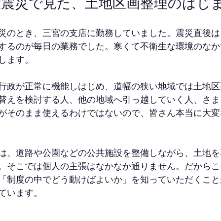
大震災で見た、土地区画整理のはじ
災のとき、三宮の支店に勤務していました。震災直後は
するのが毎日の業務でした。寒くて不衛生な環境のなか
します。
行政が正常に機能しはじめ、道幅の狭い地域では土地区
替えを検討する人、他の地域へ引っ越していく人、さま
がそのまま使えるわけではないので、皆さん本当に大変
は、道路や公園などの公共施設を整備しながら、土地を
。そこでは個人の主張はなかなか通りません。だからこ
「制度の中でどう動けばよいか」を知っていただくこと
ています。