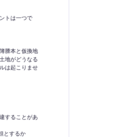
ントは一つで
簿謄本と仮換地
土地がどうなる
ルは起こりませ
違することがあ
担とするか