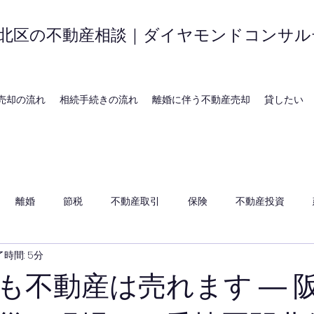
北区の不動産相談｜ダイヤモンドコンサル
売却の流れ
相続手続きの流れ
離婚に伴う不動産売却
貸したい
離婚
節税
不動産取引
保険
不動産投資
時間: 5分
も不動産は売れます ― 