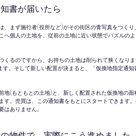
通知書が届いたら
は、まず施行者(役所など)がその街区の青写真をつくり
こへ個人の土地を、従前の土地に近い状態でパズルのよ
つくるのですから、お持ちの土地は削られて狭くなりま
います。そして新しい配置が決まると、「仮換地指定通知
前地(もともとの土地)と、新しく配置された仮換地の面
ます。売買は、この通知書をもとにスタートできます。
要はありません。
側の物件で、実際にこう進めました