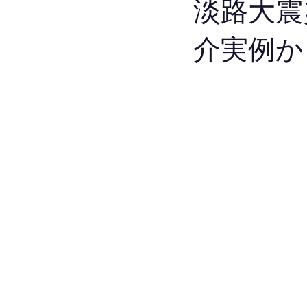
淡路大震
介実例か