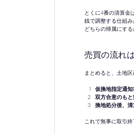
とくに4番の清算金
銭で調整する仕組み
どちらの帰属にする
売買の流れ
まとめると、土地区
仮換地指定通知
双方合意のもと
換地処分後、清
これで無事に取引終