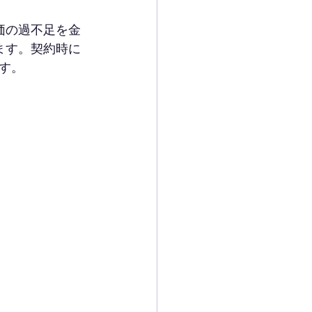
価の過不足を金
ます。契約時に
す。