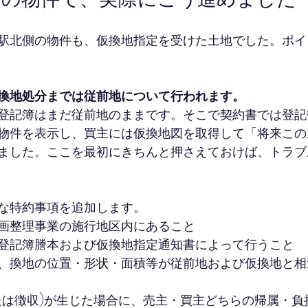
駅北側の物件も、仮換地指定を受けた土地でした。ポイ
換地処分までは従前地について行われます。
登記簿はまだ従前地のままです。そこで契約書では登記
物件を表示し、買主には仮換地図を取得して「将来この
ました。ここを最初にきちんと押さえておけば、トラブ
な特約事項を追加します。
画整理事業の施行地区内にあること
登記簿謄本および仮換地指定通知書によって行うこと
、換地の位置・形状・面積等が従前地および仮換地と相
たは徴収)が生じた場合に、売主・買主どちらの帰属・負