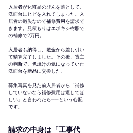
入居者が化粧品のびんを落として、
洗面台にヒビを入れてしまった。入
居者の過失なので補修費用を請求で
きます。見積もりはエポキシ樹脂で
の補修で2万円。
入居者も納得し、敷金から差し引い
て精算完了しました。その後、貸主
の判断で、色焼けの気になっていた
洗面台を新品に交換した。
募集写真を見た前入居者から「補修
していないなら補修費用は返してほ
しい」と言われたら——という心配
です。
請求の中身は「工事代