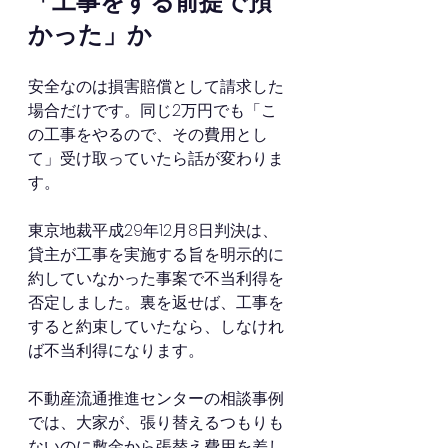
「工事をする前提で預
かった」か
安全なのは損害賠償として請求した
場合だけです。同じ2万円でも「こ
の工事をやるので、その費用とし
て」受け取っていたら話が変わりま
す。
東京地裁平成29年12月8日判決は、
貸主が工事を実施する旨を明示的に
約していなかった事案で不当利得を
否定しました。裏を返せば、工事を
すると約束していたなら、しなけれ
ば不当利得になります。
不動産流通推進センターの相談事例
では、大家が、張り替えるつもりも
ないのに敷金から張替え費用を差し