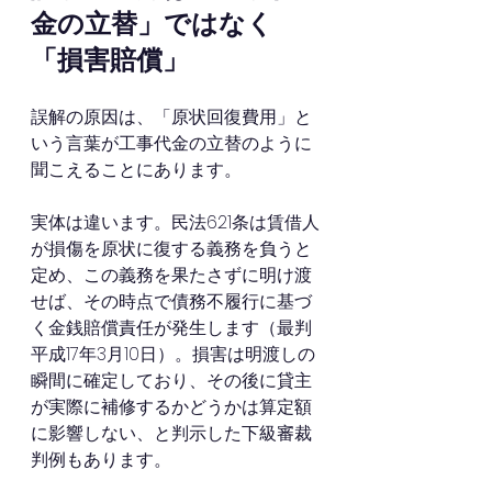
金の立替」ではなく
「損害賠償」
誤解の原因は、「原状回復費用」と
いう言葉が工事代金の立替のように
聞こえることにあります。
実体は違います。民法621条は賃借人
が損傷を原状に復する義務を負うと
定め、この義務を果たさずに明け渡
せば、その時点で債務不履行に基づ
く金銭賠償責任が発生します（最判
平成17年3月10日）。損害は明渡しの
瞬間に確定しており、その後に貸主
が実際に補修するかどうかは算定額
に影響しない、と判示した下級審裁
判例もあります。