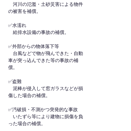
　河川の氾濫・土砂災害による物件
の被害を補償。
✅水濡れ
　給排水設備の事故の補償。
✅外部からの物体落下等
　台風などで物が飛んできた・自動
車が突っ込んできた等の事故の補
償。
✅盗難
　泥棒が侵入して窓ガラスなどが損
傷した場合の補償。
✅汚破損・不測かつ突発的な事故
　いたずら等により建物に損傷を負
った場合の補償。