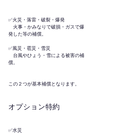
✅火災・落雷・破裂・爆発
　火事・かみなりで破損・ガスで爆
発した等の補償。
✅風災・雹災・雪災
　台風やひょう・雪による被害の補
償。
この２つが基本補償となります。
オプション特約
✅水災