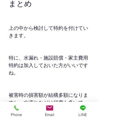
まとめ
上の中から検討して特約を付けてい
きます。
特に、水漏れ・施設賠償・家主費用
特約は加入しておいた方がいいです
ね。
被害時の損害額が結構多額になりま
すし、水濡れなどは頻度も多いで
す。
Phone
Email
LINE
また、河川や崖が近くにないようで