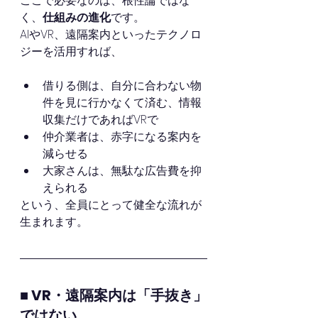
ここで必要なのは、根性論ではな
く、
仕組みの進化
です。
AIやVR、遠隔案内といったテクノロ
ジーを活用すれば、
借りる側は、自分に合わない物
件を見に行かなくて済む、情報
収集だけであればVRで
仲介業者は、赤字になる案内を
減らせる
大家さんは、無駄な広告費を抑
えられる
という、全員にとって健全な流れが
生まれます。
■ VR・遠隔案内は「手抜き」
ではない