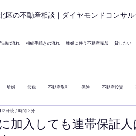
北区の不動産相談｜ダイヤモンドコンサル
売却の流れ
相続手続きの流れ
離婚に伴う不動産売却
貸したい
離婚
節税
不動産取引
保険
不動産投資
月12日
読了時間: 3分
に加入しても連帯保証人