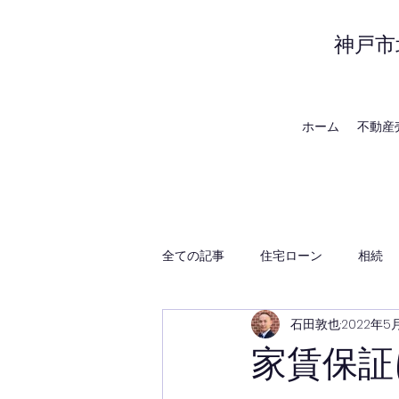
神戸市
ホーム
不動産
全ての記事
住宅ローン
相続
石田敦也
2022年5
賃貸管理
神戸の地域・時事
家賃保証