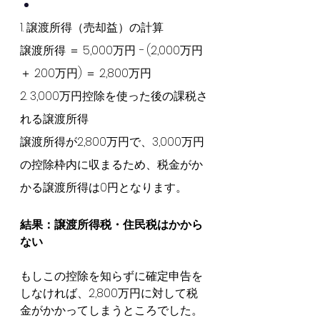
1. 譲渡所得（売却益）の計算
譲渡所得 ＝ 5,000万円 − (2,000万円 
＋ 200万円) ＝ 2,800万円
2. 3,000万円控除を使った後の課税さ
れる譲渡所得
譲渡所得が2,800万円で、3,000万円
の控除枠内に収まるため、税金がか
かる譲渡所得は0円となります。
結果：譲渡所得税・住民税はかから
ない
もしこの控除を知らずに確定申告を
しなければ、2,800万円に対して税
金がかかってしまうところでした。