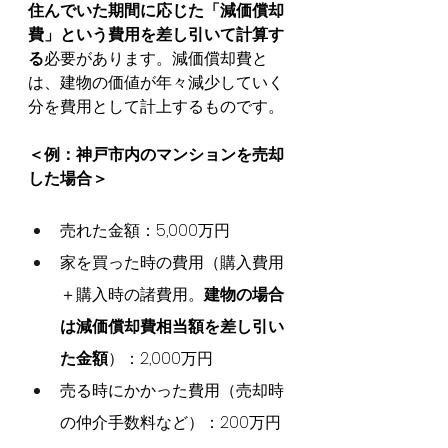
住んでいた期間に応じた「減価償却
費」という費用を差し引いて計算す
る
必要があります。減価償却費と
は、建物の価値が年々減少していく
分を費用として計上するものです。
＜例：神戸市内のマンションを売却
した場合＞
売れた金額：5,000万円
家を買った時の費用（購入費用
＋購入時の諸費用。
建物の場合
は減価償却費相当額を差し引い
た金額
）：2,000万円
売る時にかかった費用（売却時
の仲介手数料など）：200万円