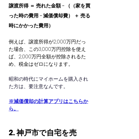
譲渡所得 ＝ 売れた金額 − （（家を買
った時の費用 − 減価償却費） ＋ 売る
時にかかった費用）
例えば、譲渡所得が2,000万円だっ
た場合、この3,000万円控除を使え
ば、2,000万円全額が控除されるた
め、税金はゼロになります。
昭和の時代にマイホームを購入され
た方は、要注意なんです。
※減価償却の計算アプリはこちらか
ら。
2. 神戸市で自宅を売