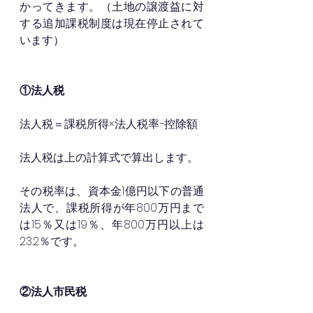
かってきます。（土地の譲渡益に対
する追加課税制度は現在停止されて
います）
①法人税
法人税＝課税所得×法人税率−控除額
法人税は上の計算式で算出します。
その税率は、資本金1億円以下の普通
法人で、課税所得が年800万円まで
は15％又は19％、年800万円以上は
23.2％です。
②法人市民税