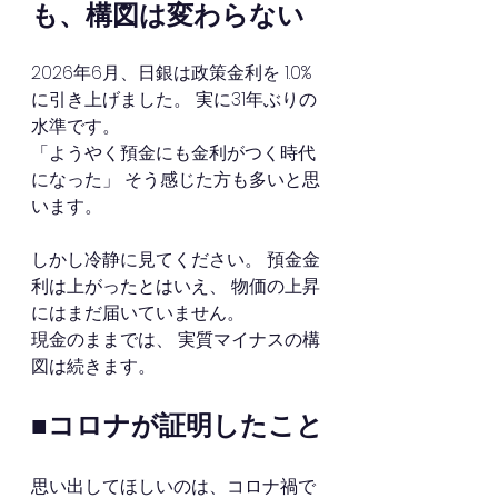
も、構図は変わらない
2026年6月、日銀は政策金利を 1.0%
に引き上げました。 実に31年ぶりの
水準です。
「ようやく預金にも金利がつく時代
になった」 そう感じた方も多いと思
います。
しかし冷静に見てください。 預金金
利は上がったとはいえ、 物価の上昇
にはまだ届いていません。
現金のままでは、 実質マイナスの構
図は続きます。
■コロナが証明したこと
思い出してほしいのは、コロナ禍で