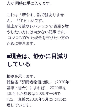
入が 同時に手に入ります。
これは「増やす」話ではありませ
ん。 「守る」話です。
値上がり益やレバレッジで 資産を増
やしたい方には向かない記事です。
 コツコツ貯めた現金を守りたい方の
ために書きます。
■現金は、静かに目減り
している
根拠を示します。
総務省「消費者物価指数」（2020年
基準・総合）によれば、 2020年を
100とした指数は 2025年平均で
112.2、 直近の2026年5月には113.5に
達しています。