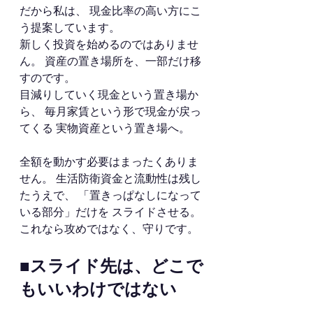
だから私は、 現金比率の高い方にこ
う提案しています。
新しく投資を始めるのではありませ
ん。 資産の置き場所を、一部だけ移
すのです。
目減りしていく現金という置き場か
ら、 毎月家賃という形で現金が戻っ
てくる 実物資産という置き場へ。
全額を動かす必要はまったくありま
せん。 生活防衛資金と流動性は残し
たうえで、 「置きっぱなしになって
いる部分」だけを スライドさせる。
これなら攻めではなく、守りです。
■スライド先は、どこで
もいいわけではない