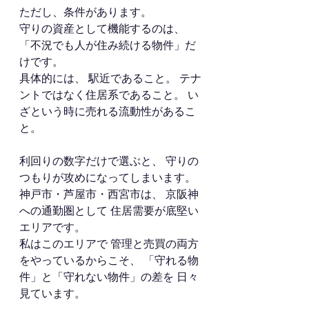
ただし、条件があります。
守りの資産として機能するのは、 
「不況でも人が住み続ける物件」だ
けです。
具体的には、 駅近であること。 テナ
ントではなく住居系であること。 い
ざという時に売れる流動性があるこ
と。
利回りの数字だけで選ぶと、 守りの
つもりが攻めになってしまいます。
神戸市・芦屋市・西宮市は、 京阪神
への通勤圏として 住居需要が底堅い
エリアです。
私はこのエリアで 管理と売買の両方
をやっているからこそ、 「守れる物
件」と「守れない物件」の差を 日々
見ています。