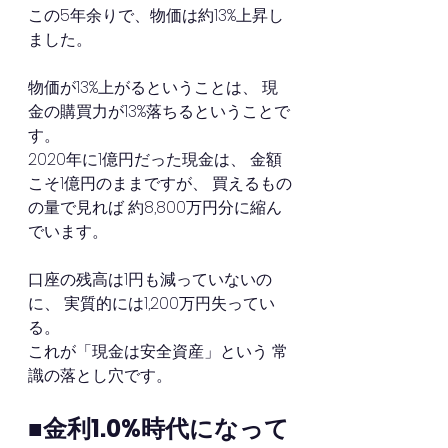
この5年余りで、物価は約13%上昇し
ました。
物価が13%上がるということは、 現
金の購買力が13%落ちるということで
す。
2020年に1億円だった現金は、 金額
こそ1億円のままですが、 買えるもの
の量で見れば 約8,800万円分に縮ん
でいます。
口座の残高は1円も減っていないの
に、 実質的には1,200万円失ってい
る。
これが「現金は安全資産」という 常
識の落とし穴です。
■金利1.0%時代になって