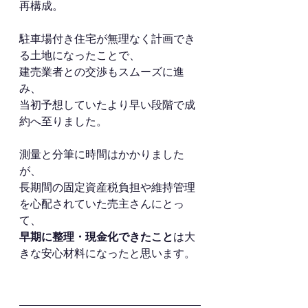
再構成。
駐車場付き住宅が無理なく計画でき
る土地になったことで、
建売業者との交渉もスムーズに進
み、
当初予想していたより早い段階で成
約へ至りました。
測量と分筆に時間はかかりました
が、
長期間の固定資産税負担や維持管理
を心配されていた売主さんにとっ
て、
早期に整理・現金化できたこと
は大
きな安心材料になったと思います。