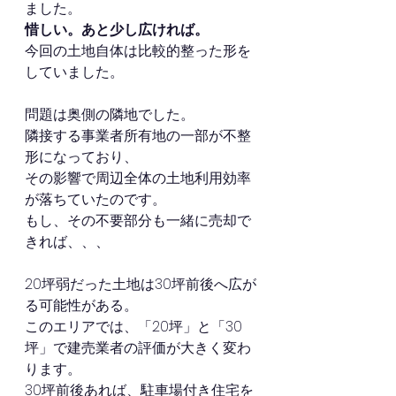
ました。
惜しい。あと少し広ければ。
今回の土地自体は比較的整った形を
していました。
問題は奥側の隣地でした。
隣接する事業者所有地の一部が不整
形になっており、
その影響で周辺全体の土地利用効率
が落ちていたのです。
もし、その不要部分も一緒に売却で
きれば、、、
20坪弱だった土地は30坪前後へ広が
る可能性がある。
このエリアでは、「20坪」と「30
坪」で建売業者の評価が大きく変わ
ります。
30坪前後あれば、駐車場付き住宅を