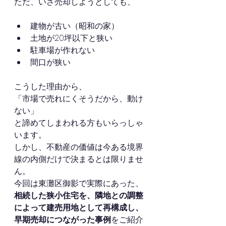
ただ、いざ売却しようとしても、
建物が古い（昭和の家）
土地が20坪以下と狭い
駐車場が作れない
間口が狭い
こうした理由から、
「市場で売れにくそうだから、動け
ない」
と諦めてしまわれる方もいらっしゃ
います。
しかし、不動産の価値は今ある境界
線の内側だけで決まるとは限りませ
ん。
今回は東灘区御影で実際にあった、
相続した狭小住宅を、隣地との調整
によって建売用地として再構成し、
早期売却につながった事例
をご紹介