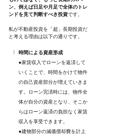
ン、例えば日足や月足で全体のトレ
ンドを見て判断すべき投資
です。
私が不動産投資を「超」長期投資だ
と考える理由は以下の通りです。
時間による資産形成
:
●家賃収入でローンを返済して
いくことで、時間をかけて物件
の自己資産部分が増えていきま
す。ローン完済時には、物件全
体が自分の資産となり、そこか
らはローン返済の負担なく家賃
収入を享受できます。
●建物部分の減価償却費を計上