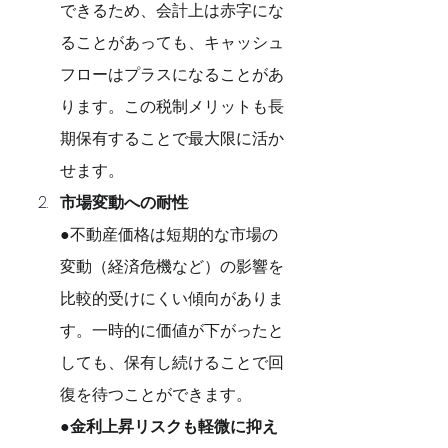
できるため、会計上は赤字にな
ることがあっても、キャッシュ
フローはプラスになることがあ
ります。この税制メリットも長
期保有することで最大限に活か
せます。
市場変動への耐性
:
●不動産価格は短期的な市場の
変動（経済危機など）の影響を
比較的受けにくい傾向がありま
す。一時的に価値が下がったと
しても、保有し続けることで回
復を待つことができます。
●金利上昇リスクも軽微に抑え