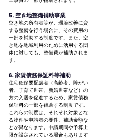
工事費の一部が補助されます。
5. 空き地整備補助事業
空き地の所有者等が、環境改善に資
する整備を行う場合に、その費用の
一部を補助する制度です。また、空
き地を地域利用のために活用する団
体に対しても、整備費が補助されま
す。
6. 家賃債務保証料等補助
住宅確保要配慮者（高齢者、障がい
者、子育て世帯、新婚世帯など）の
方の入居を促進するため、家賃債務
保証料の一部を補助する制度です。
これらの制度は、それぞれ対象とな
る物件や申請者の要件、補助金額な
どが異なります。申請期間や予算上
限が設定されている場合もあります