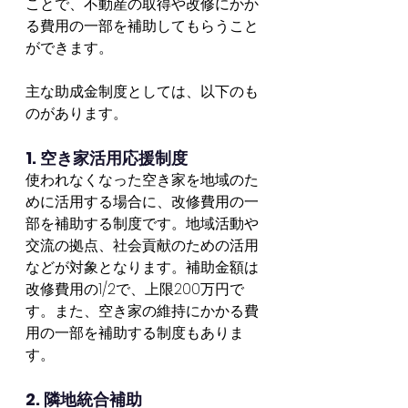
ことで、不動産の取得や改修にかか
る費用の一部を補助してもらうこと
ができます。
主な助成金制度としては、以下のも
のがあります。
1. 空き家活用応援制度
使われなくなった空き家を地域のた
めに活用する場合に、改修費用の一
部を補助する制度です。地域活動や
交流の拠点、社会貢献のための活用
などが対象となります。補助金額は
改修費用の1/2で、上限200万円で
す。また、空き家の維持にかかる費
用の一部を補助する制度もありま
す。
2. 隣地統合補助