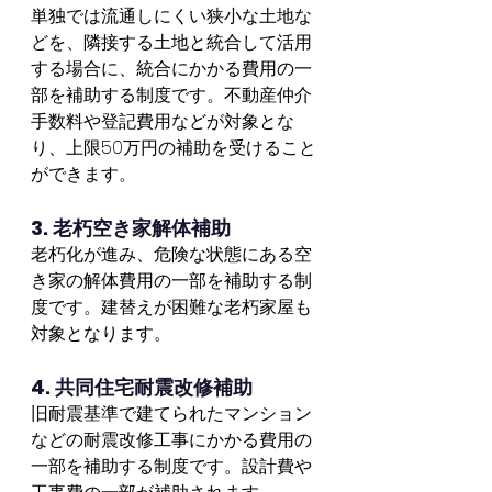
単独では流通しにくい狭小な土地な
どを、隣接する土地と統合して活用
する場合に、統合にかかる費用の一
部を補助する制度です。不動産仲介
手数料や登記費用などが対象とな
り、上限50万円の補助を受けること
ができます。
3. 老朽空き家解体補助
老朽化が進み、危険な状態にある空
き家の解体費用の一部を補助する制
度です。建替えが困難な老朽家屋も
対象となります。
4. 共同住宅耐震改修補助
旧耐震基準で建てられたマンション
などの耐震改修工事にかかる費用の
一部を補助する制度です。設計費や