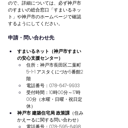
ので、詳細については、必ず神戸市
のすまいの総合窓口「すまいるネッ
ト」や神戸市のホームページで確認
するようにしてください。
申請・問い合わせ先
すまいるネット（神戸市すまい
の安心支援センター）
住所：神戸市長田区二葉町
5-1-1 アスタくにづか5番館2
階
電話番号：078-647-9933
受付時間：10時00分～17時
00分（水曜・日曜・祝日定
休）
神戸市 建築住宅局 政策課
（住み
かえーるに関する問い合わせ）
電話番号：078-595-6498