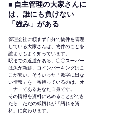
■ 自主管理の大家さんに
は、誰にも負けない
「強み」がある
管理会社に頼まず自分で物件を管理
している大家さんは、物件のことを
誰よりもよく知っています。
駅までの近道がある、〇〇スーパー
は魚が新鮮、コインパーキングはこ
こが安い。そういった「数字に出な
い情報」を一番持っているのは、オ
ーナーであるあなた自身です。
その情報を資料に込めることができ
たら、ただの紙切れが「語れる資
料」に変わります。