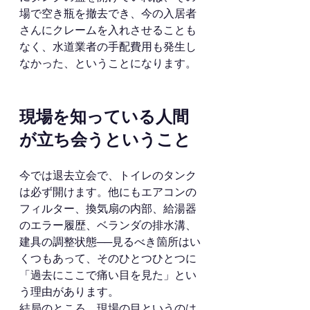
場で空き瓶を撤去でき、今の入居者
さんにクレームを入れさせることも
なく、水道業者の手配費用も発生し
なかった、ということになります。
現場を知っている人間
が立ち会うということ
今では退去立会で、トイレのタンク
は必ず開けます。他にもエアコンの
フィルター、換気扇の内部、給湯器
のエラー履歴、ベランダの排水溝、
建具の調整状態──見るべき箇所はい
くつもあって、そのひとつひとつに
「過去にここで痛い目を見た」とい
う理由があります。
結局のところ、現場の目というのは