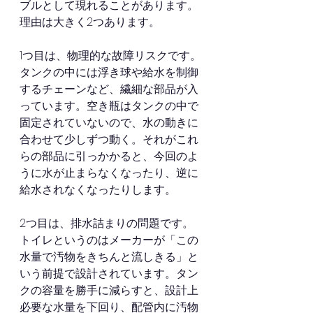
ブルとして現れることがあります。
理由は大きく2つあります。
1つ目は、物理的な故障リスクです。
タンクの中には浮き球や給水を制御
するチェーンなど、繊細な部品が入
っています。空き瓶はタンクの中で
固定されていないので、水の動きに
合わせて少しずつ動く。それがこれ
らの部品に引っかかると、今回のよ
うに水が止まらなくなったり、逆に
給水されなくなったりします。
2つ目は、排水詰まりの問題です。
トイレというのはメーカーが「この
水量で汚物をきちんと流しきる」と
いう前提で設計されています。タン
クの容量を勝手に減らすと、設計上
必要な水量を下回り、配管内に汚物