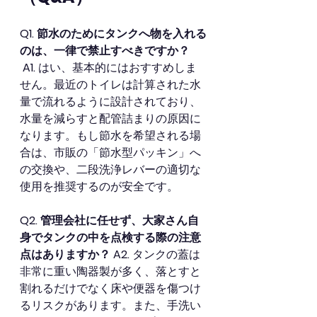
Q1. 節水のためにタンクへ物を入れる
のは、一律で禁止すべきですか？
A1.
 はい、基本的にはおすすめしま
せん。最近のトイレは計算された水
量で流れるように設計されており、
水量を減らすと配管詰まりの原因に
なります。もし節水を希望される場
合は、市販の「節水型パッキン」へ
の交換や、二段洗浄レバーの適切な
使用を推奨するのが安全です。
Q2. 管理会社に任せず、大家さん自
身でタンクの中を点検する際の注意
点はありますか？
A2.
 タンクの蓋は
非常に重い陶器製が多く、落とすと
割れるだけでなく床や便器を傷つけ
るリスクがあります。また、手洗い