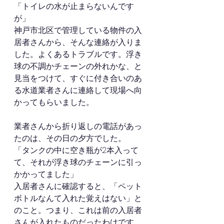
「トイレの水が止まらないんです
が」
神戸市北区で管理している物件の入
居者さんから、そんな連絡が入りま
した。よくあるトラブルです。浮き
球の不調かチェーンの外れかな、と
見当をつけて、すぐに付き合いのあ
る水道業者さんに連絡して現場へ向
かってもらいました。
業者さんから折り返しの電話があっ
たのは、その日の夕方でした。
「タンクの中に空き瓶が2本入って
て、それが浮き球のチェーンに引っ
かかってました」
入居者さんに確認すると、「ペット
ボトルなんて入れた覚えはない」と
のこと。つまり、これは前の入居者
さんが入れたものだったわけです。