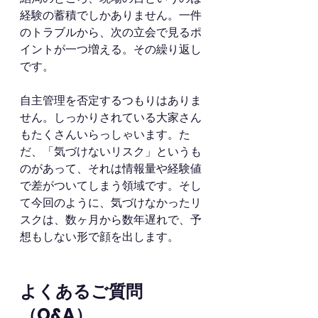
経験の蓄積でしかありません。一件
のトラブルから、次の立会で見るポ
イントが一つ増える。その繰り返し
です。
自主管理を否定するつもりはありま
せん。しっかりされている大家さん
もたくさんいらっしゃいます。た
だ、「気づけないリスク」というも
のがあって、それは情報量や経験値
で差がついてしまう領域です。そし
て今回のように、気づけなかったリ
スクは、数ヶ月から数年遅れで、予
想もしない形で顔を出します。
よくあるご質問
（Q&A）