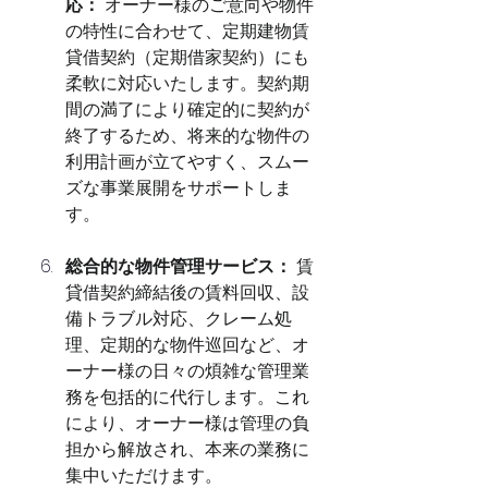
応：
 オーナー様のご意向や物件
の特性に合わせて、定期建物賃
貸借契約（定期借家契約）にも
柔軟に対応いたします。契約期
間の満了により確定的に契約が
終了するため、将来的な物件の
利用計画が立てやすく、スムー
ズな事業展開をサポートしま
す。
総合的な物件管理サービス：
 賃
貸借契約締結後の賃料回収、設
備トラブル対応、クレーム処
理、定期的な物件巡回など、オ
ーナー様の日々の煩雑な管理業
務を包括的に代行します。これ
により、オーナー様は管理の負
担から解放され、本来の業務に
集中いただけます。