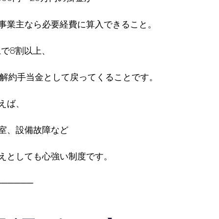
事業主なら必要経費に算入できること。
上で8割以上、
が解約手当金として戻ってくることです。
えば、
室、設備故障など
えとしても心強い制度です。
──────