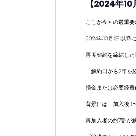
【2024年
ここが今回の最重要
2024年10月1日以
再度契約を締結した
「解約日から2年を
損金または必要経費
背景には、加入後3
再加入者の約7割が