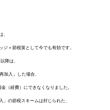
は、
ッジ＋節税策として今でも有効です。
1日以降は、
に再加入」した場合、
損金（経費）にできなくなりました。
入」の節税スキームは封じられた、