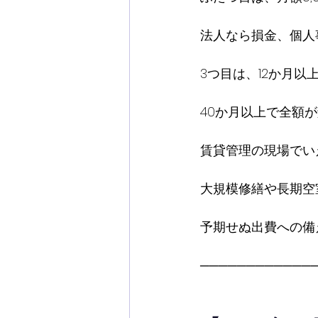
法人なら損金、個人
3つ目は、12か月以
40か月以上で全額
賃貸管理の現場でい
大規模修繕や長期空
予期せぬ出費への備
────────────