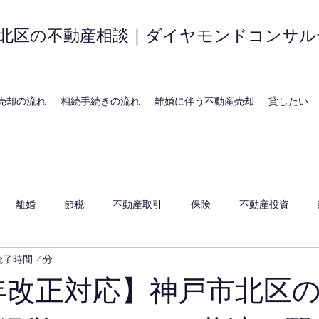
北区の不動産相談｜ダイヤモンドコンサル
売却の流れ
相続手続きの流れ
離婚に伴う不動産売却
貸したい
離婚
節税
不動産取引
保険
不動産投資
読了時間: 4分
4年改正対応】神戸市北区