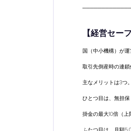
────────────
【経営セー
国（中小機構）が運
取引先倒産時の連鎖
主なメリットは3つ
ひとつ目は、無担保
掛金の最大10倍（上
ふたつ目は、月額5,