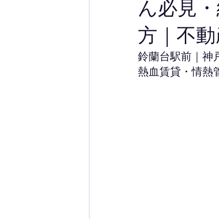
ん必見・
方｜不動
鈴蘭台駅前｜神
熱血賃貸・情熱