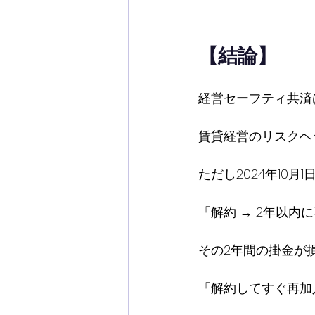
【結論】
経営セーフティ共済
賃貸経営のリスクヘ
ただし2024年10月
「解約 → 2年以内
その2年間の掛金が
「解約してすぐ再加