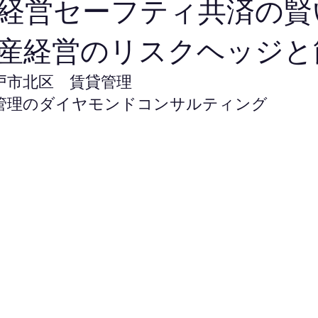
経営セーフティ共済の賢
産経営のリスクヘッジと
戸市北区　賃貸管理
管理のダイヤモンドコンサルティング