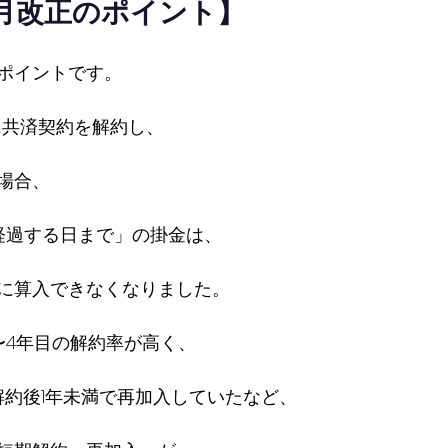
10月改正のポイント】
ポイントです。
降に共済契約を解約し、
場合、
経過する日まで」の掛金は、
に算入できなくなりました。
〜4年目の解約率が高く、
解約後1年未満で再加入していたなど、