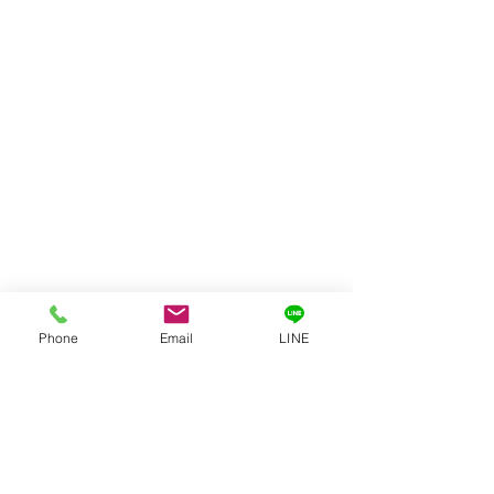
Phone
Email
LINE