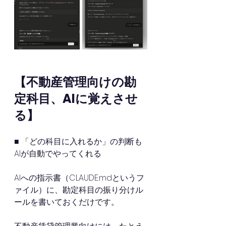
【不動産管理向けの勘
定科目、AIに覚えさせ
る】
■ 「どの科目に入れるか」の判断も
AIが自動でやってくれる
AIへの指示書（CLAUDE.mdというフ
ァイル）に、勘定科目の振り分けル
ールを書いておくだけです。