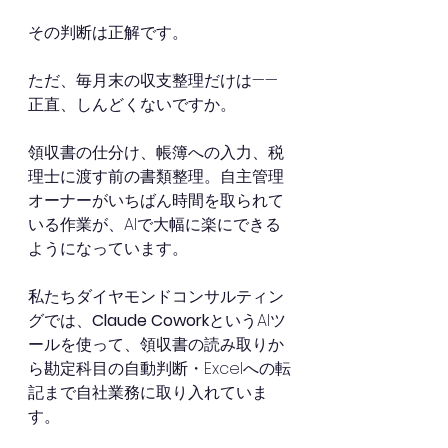
その判断は正解です。
ただ、毎月末の収支整理だけは——
正直、しんどくないですか。
領収書の仕分け、帳簿への入力、税
理士に渡す前の書類整理。自主管理
オーナーがいちばん時間を取られて
いる作業が、AIで大幅に楽にできる
ようになっています。
私たちダイヤモンドコンサルティン
グでは、
Claude Cowork
というAIツ
ールを使って、領収書の読み取りか
ら勘定科目の自動判断・Excelへの転
記まで自社業務に取り入れていま
す。