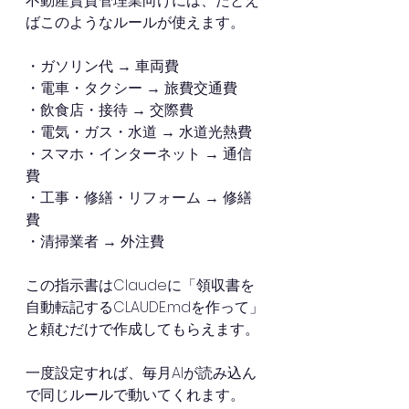
不動産賃貸管理業向けには、たとえ
ばこのようなルールが使えます。
・ガソリン代 → 車両費 
・電車・タクシー → 旅費交通費 
・飲食店・接待 → 交際費 
・電気・ガス・水道 → 水道光熱費 
・スマホ・インターネット → 通信
費 
・工事・修繕・リフォーム → 修繕
費 
・清掃業者 → 外注費
この指示書はClaudeに「領収書を
自動転記するCLAUDE.mdを作って」
と頼むだけで作成してもらえます。
一度設定すれば、毎月AIが読み込ん
で同じルールで動いてくれます。