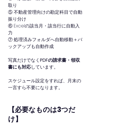
取り 
⑤ 不動産管理向けの勘定科目で自動
振り分け 
⑥ Excelの該当月・該当行に自動入
力 
⑦ 処理済みフォルダへ自動移動＋バ
ックアップも自動作成
写真だけでなく
PDFの請求書・領収
書にも対応
しています。
スケジュール設定をすれば、月末の
一言すら不要になります。 
【必要なものは3つだ
け】