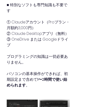
■ 特別なソフトも専門知識も不要で
す
① Claudeアカウント（Proプラン・
月額約3,000円） 
② Claude Desktopアプリ（無料） 
③ OneDrive または Googleドライ
ブ
プログラミングの知識は一切必要あ
りません。
パソコンの基本操作ができれば、初
期設定まで含めて
1〜2時間で使い始
められます
。