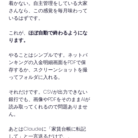
着かない。自主管理をしている大家
さんなら、この感覚を毎月味わって
いるはずです。
これが、
ほぼ自動で終わるようにな
ります。
やることはシンプルです。ネットバ
ンキングの入金明細画面をPDFで保
存するか、スクリーンショットを撮
ってフォルダに入れる。
それだけです。CSVが出力できない
銀行でも、画像やPDFをそのままAIが
読み取ってくれるので問題ありませ
ん。
あとはClaudeに「家賃台帳に転記
して」と一言送るだけで、、