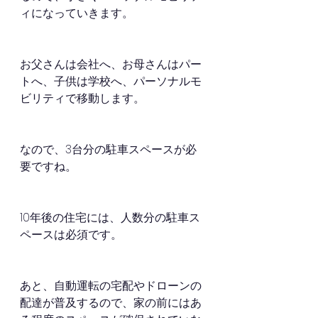
ィになっていきます。
お父さんは会社へ、お母さんはパー
トへ、子供は学校へ、パーソナルモ
ビリティで移動します。
なので、3台分の駐車スペースが必
要ですね。
10年後の住宅には、人数分の駐車ス
ペースは必須です。
あと、自動運転の宅配やドローンの
配達が普及するので、家の前にはあ