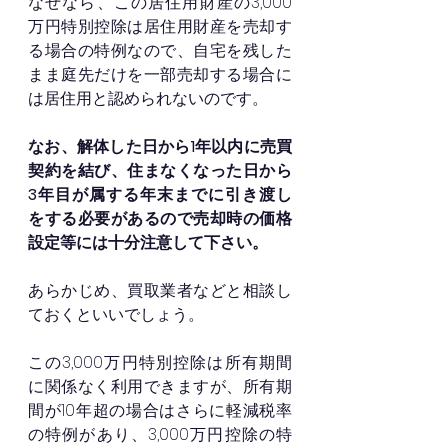
なぜなら、この居住用財産の3,000
万円特別控除は居住用財産を売却す
る場合の特例なので、自宅を残した
まま庭先だけを一部売却する場合に
は居住用と認められないのです。
なお、解体した日から1年以内に売買
契約を結び、住まなくなった日から
3年目が属する年末までに引き渡し
をする必要があるので売却時の価格
設定等には十分注意して下さい。
あらかじめ、買取業者などと相談し
ておくといいでしょう。
この3,000万円特別控除は所有期間
に関係なく利用できますが、所有期
間が10年超の場合はさらに軽減税率
の特例があり、3,000万円控除の特