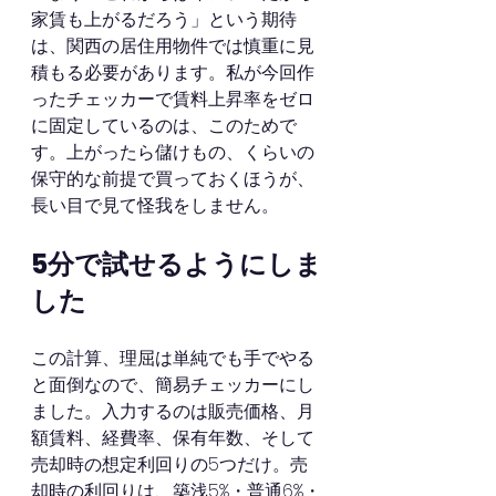
家賃も上がるだろう」という期待
は、関西の居住用物件では慎重に見
積もる必要があります。私が今回作
ったチェッカーで賃料上昇率をゼロ
に固定しているのは、このためで
す。上がったら儲けもの、くらいの
保守的な前提で買っておくほうが、
長い目で見て怪我をしません。
5分で試せるようにしま
した
この計算、理屈は単純でも手でやる
と面倒なので、簡易チェッカーにし
ました。入力するのは販売価格、月
額賃料、経費率、保有年数、そして
売却時の想定利回りの5つだけ。売
却時の利回りは、築浅5%・普通6%・