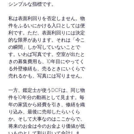
シンプルな指標です。
私は表面利回りを否定しません。物
件をふるいにかける入口としては便
利です。ただ、表面利回りには決定
的な限界があります。それは「今こ
の瞬間」しか写していないことで
す。いわば写真です。空室が出たと
きの募集費用も、10年目にやってく
る外壁修繕も、売るときにいくらで
売れるかも、写真には写りません。
一方、鑑定士が使うDCFは、同じ物
件を10年分の動画として見ます。毎
年の家賃から経費を引き、修繕を織
り込み、最後に売却したらいくら
か。そして大事なのはここからで、
将来のお金は今のお金より価値が低
いものとして割り引いて合計しま