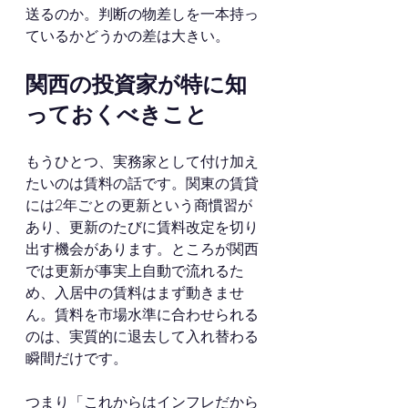
送るのか。判断の物差しを一本持っ
ているかどうかの差は大きい。
関西の投資家が特に知
っておくべきこと
もうひとつ、実務家として付け加え
たいのは賃料の話です。関東の賃貸
には2年ごとの更新という商慣習が
あり、更新のたびに賃料改定を切り
出す機会があります。ところが関西
では更新が事実上自動で流れるた
め、入居中の賃料はまず動きませ
ん。賃料を市場水準に合わせられる
のは、実質的に退去して入れ替わる
瞬間だけです。
つまり「これからはインフレだから