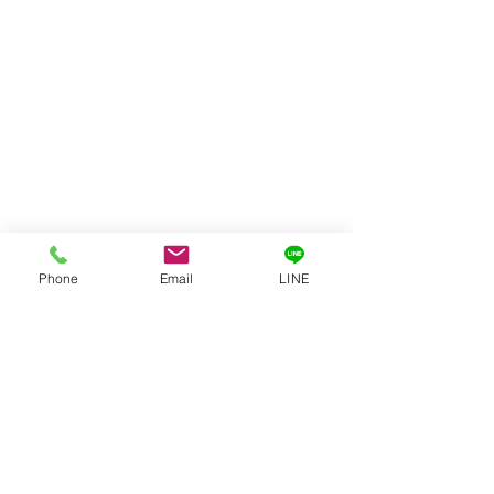
Phone
Email
LINE