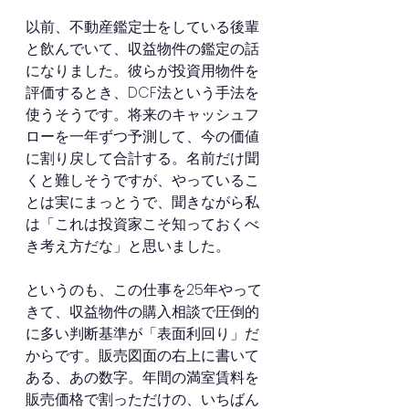
以前、不動産鑑定士をしている後輩
と飲んでいて、収益物件の鑑定の話
になりました。彼らが投資用物件を
評価するとき、DCF法という手法を
使うそうです。将来のキャッシュフ
ローを一年ずつ予測して、今の価値
に割り戻して合計する。名前だけ聞
くと難しそうですが、やっているこ
とは実にまっとうで、聞きながら私
は「これは投資家こそ知っておくべ
き考え方だな」と思いました。
というのも、この仕事を25年やって
きて、収益物件の購入相談で圧倒的
に多い判断基準が「表面利回り」だ
からです。販売図面の右上に書いて
ある、あの数字。年間の満室賃料を
販売価格で割っただけの、いちばん