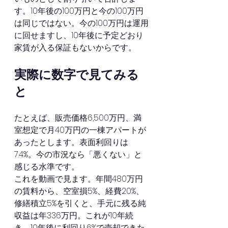
す。10年後の100万円と今の100万円
は同じではない。今の100万円は運用
に回せますし、10年後に予定どおり
家賃が入る保証もないからです。
実際に数字で見てみる
と
たとえば、販売価格6,500万円、満
室想定で月40万円の一棟アパートが
あったとします。表面利回りは
7.4%。今の市況なら「悪くない」と
感じる水準です。
これを動画で見ます。年間480万円
の賃料から、空室損5%、経費20%、
修繕積立5%を引くと、手元に残る純
収益は年336万円。これが10年続
き、10年後に利回り6%で売却できた