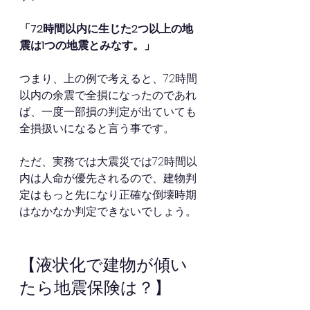
「72時間以内に生じた2つ以上の地
震は1つの地震とみなす。」
つまり、上の例で考えると、72時間
以内の余震で全損になったのであれ
ば、一度一部損の判定が出ていても
全損扱いになると言う事です。
ただ、実務では大震災では72時間以
内は人命が優先されるので、建物判
定はもっと先になり正確な倒壊時期
はなかなか判定できないでしょう。
【液状化で建物が傾い
たら地震保険は？】