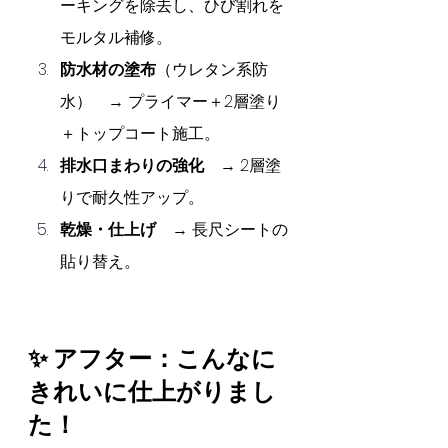
ーキングを除去し、ひび割れを
モルタル補修。
防水材の塗布
（ウレタン系防
水）　→ プライマー＋2層塗り
＋トップコート施工。
排水口まわりの強化
　→ 2層塗
りで耐久性アップ。
乾燥・仕上げ
　→ 長尺シートの
貼り替え。
✨ アフター：こんなに
きれいに仕上がりまし
た！