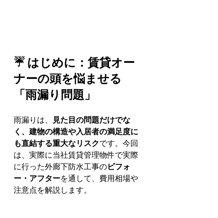
☔ はじめに：賃貸オー
ナーの頭を悩ませる
「雨漏り問題」
雨漏りは、
見た目の問題だけでな
く、建物の構造や入居者の満足度に
も直結する重大なリスク
です。今回
は、実際に当社賃貸管理物件で実際
に行った外廊下防水工事の
ビフォ
ー・アフター
を通して、費用相場や
注意点を解説します。