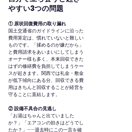
やすい3つの問題
① 原状回復費用の取り漏れ
国土交通省のガイドラインに沿った
費用算定は、慣れていないと難しい
ものです。「揉めるのが嫌だから」
と費用請求をあいまいにしてしまう
オーナー様も多く、本来回収できた
はずの修繕費を負担してしまうケー
スが起きます。関西では礼金・敷金
が低下傾向にある分、回収できる費
用はきちんと回収することが経営を
守ることに直結します。
② 設備不具合の見逃し
「お湯はちゃんと出ていました
か？」「エアコンの効きはどうでし
たか？」——退去時にこの一言を確