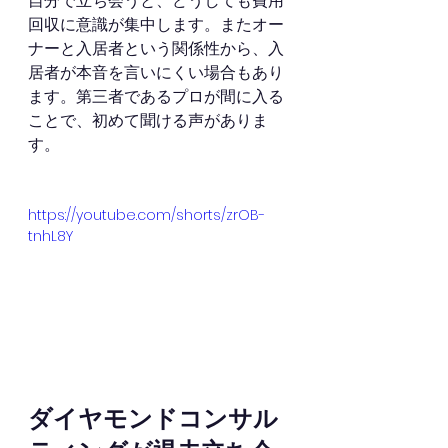
自分で立ち会うと、どうしても費用
回収に意識が集中します。またオー
ナーと入居者という関係性から、入
居者が本音を言いにくい場合もあり
ます。第三者であるプロが間に入る
ことで、初めて聞ける声がありま
す。
https://youtube.com/shorts/zrOB-
tnhL8Y
ダイヤモンドコンサル