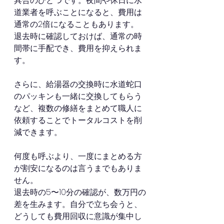
具合のひとつです。夜間や休日に水
道業者を呼ぶことになると、費用は
通常の2倍になることもあります。
退去時に確認しておけば、通常の時
間帯に手配でき、費用を抑えられま
す。
さらに、給湯器の交換時に水道蛇口
のパッキンも一緒に交換してもらう
など、複数の修繕をまとめて職人に
依頼することでトータルコストを削
減できます。
何度も呼ぶより、一度にまとめる方
が割安になるのは言うまでもありま
せん。
退去時の5〜10分の確認が、数万円の
差を生みます。自分で立ち会うと、
どうしても費用回収に意識が集中し