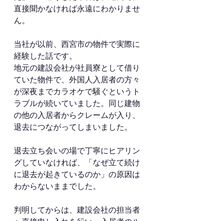
直接聞かなければ永遠にわかりませ
ん。
当社が以前、西宮市の物件で実際に
経験した話です。
地元の建設会社が社員寮として借り
ていた物件で、外国人入居者の方々
が深夜までカラオケで騒ぐというト
ラブルが続いていました。同じ建物
の他の入居者からクレームが入り、
退去につながってしまいました。
退去立ち会いの場で丁寧にヒアリン
グしていなければ、「なぜ立て続け
に退去が起きているのか」の原因は
わからないままでした。
判明してからは、建設会社の担当者