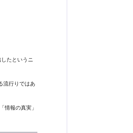
信したというニ
る流行りではあ
「情報の真実」