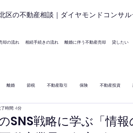
北区の不動産相談｜ダイヤモンドコンサル
売却の流れ
相続手続きの流れ
離婚に伴う不動産売却
貸したい
離婚
節税
不動産取引
保険
不動産投資
了時間: 4分
のSNS戦略に学ぶ「情報