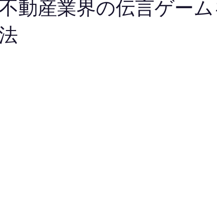
 不動産業界の伝言ゲーム
法