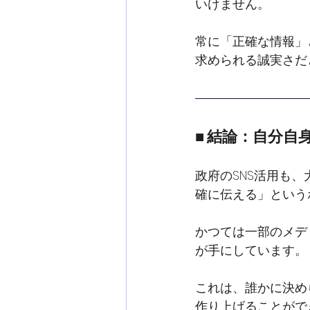
いけません。
常に「正確な情報」
求められる誠実さだ
■ 結論：自分
政府のSNS活用も
確に伝える」という
かつては一部のメデ
が手にしています。
これは、誰かに決め
作り上げることがで