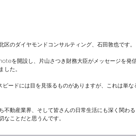
北区のダイヤモンドコンサルティング、石田敦也です。
noteを開設し、片山さつき財務大臣がメッセージを発
ました。
用スピードには目を見張るものがありますが、これは単な
ち不動産業界、そして皆さんの日常生活にも深く関わる
切なことだと思うんです。