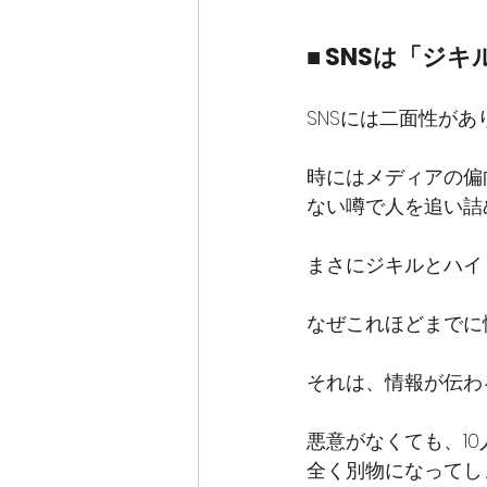
■ SNSは「ジ
SNSには二面性があ
時にはメディアの偏
ない噂で人を追い詰
まさにジキルとハイ
なぜこれほどまでに
それは、情報が伝わ
悪意がなくても、1
全く別物になってし