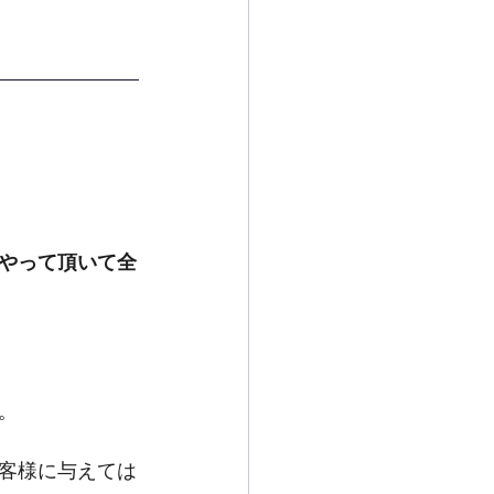
やって頂いて全
。
客様に与えては