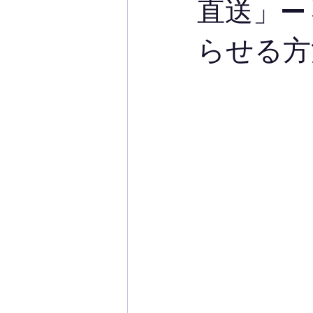
直送」—
らせる方